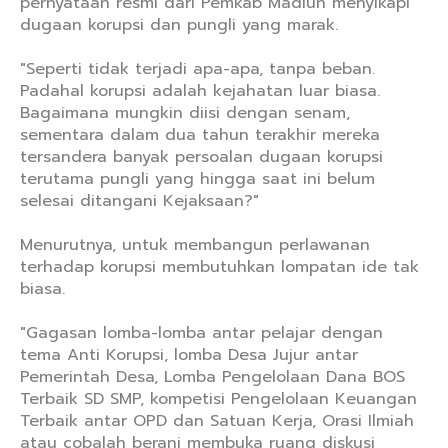
pernyataan resmi dari Pemkab Madiun menyikapi
dugaan korupsi dan pungli yang marak.
"Seperti tidak terjadi apa-apa, tanpa beban.
Padahal korupsi adalah kejahatan luar biasa.
Bagaimana mungkin diisi dengan senam,
sementara dalam dua tahun terakhir mereka
tersandera banyak persoalan dugaan korupsi
terutama pungli yang hingga saat ini belum
selesai ditangani Kejaksaan?"
Menurutnya, untuk membangun perlawanan
terhadap korupsi membutuhkan lompatan ide tak
biasa.
"Gagasan lomba-lomba antar pelajar dengan
tema Anti Korupsi, lomba Desa Jujur antar
Pemerintah Desa, Lomba Pengelolaan Dana BOS
Terbaik SD SMP, kompetisi Pengelolaan Keuangan
Terbaik antar OPD dan Satuan Kerja, Orasi Ilmiah
atau cobalah berani membuka ruang diskusi