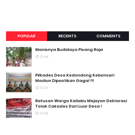
POPULAR
RECENTS
COMMENTS
Manisnya Budidaya Pisang Raja
01.44
Pilkades Desa Kedondong Kebonsari
Madiun Dipastikan Gagal !!!
12.03
Ratusan Warga Kaliabu Mejayan Deklarasi
Tolak Cakades Dari Luar Desa !
13.49