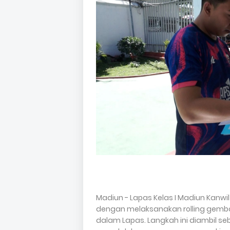
Madiun - Lapas Kelas I Madiun Kanw
dengan melaksanakan rolling gemb
dalam Lapas. Langkah ini diambil se