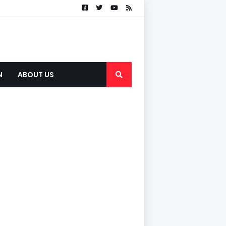
N
ABOUT US