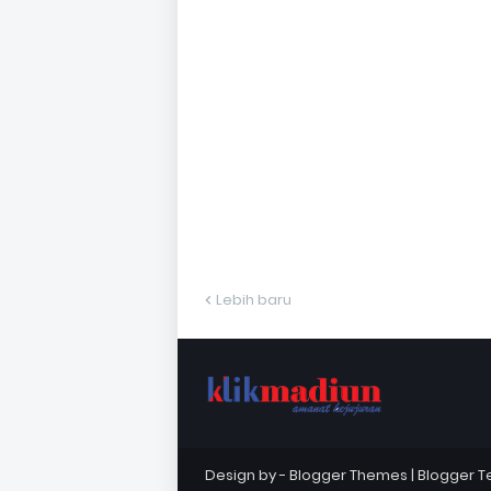
Lebih baru
Design by -
Blogger Themes
|
Blogger 