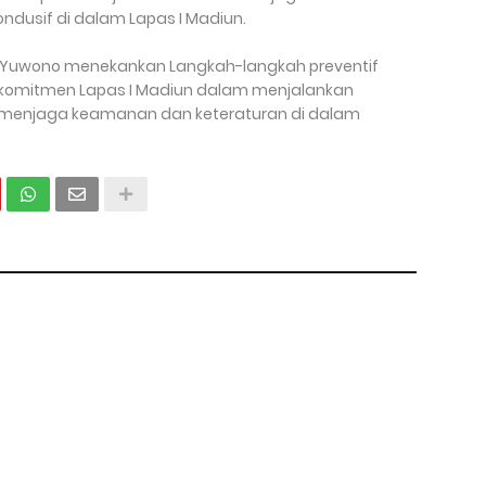
ndusif di dalam Lapas I Madiun.
Yuwono menekankan Langkah-langkah preventif
ti komitmen Lapas I Madiun dalam menjalankan
menjaga keamanan dan keteraturan di dalam