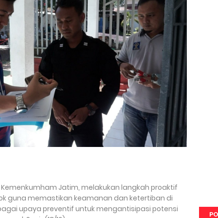
il Kemenkumham Jatim, melakukan langkah proaktif
ok guna memastikan keamanan dan ketertiban di
bagai upaya preventif untuk mengantisipasi potensi
PO