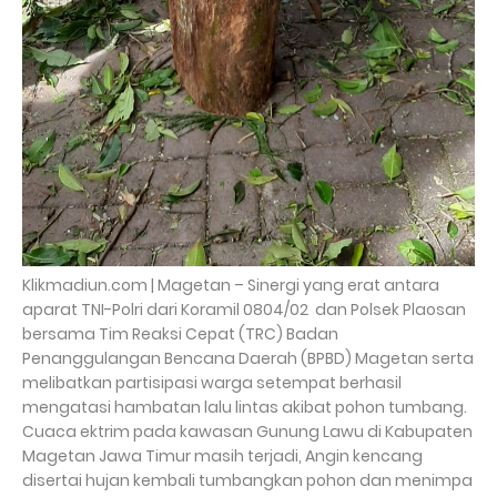
Klikmadiun.com | Magetan – Sinergi yang erat antara
aparat TNI-Polri dari Koramil 0804/02 dan Polsek Plaosan
bersama Tim Reaksi Cepat (TRC) Badan
Penanggulangan Bencana Daerah (BPBD) Magetan serta
melibatkan partisipasi warga setempat berhasil
mengatasi hambatan lalu lintas akibat pohon tumbang.
Cuaca ektrim pada kawasan Gunung Lawu di Kabupaten
Magetan Jawa Timur masih terjadi, Angin kencang
disertai hujan kembali tumbangkan pohon dan menimpa