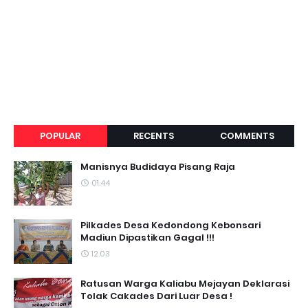
POPULAR
RECENTS
COMMENTS
Manisnya Budidaya Pisang Raja
01.44
Pilkades Desa Kedondong Kebonsari
Madiun Dipastikan Gagal !!!
12.03
Ratusan Warga Kaliabu Mejayan Deklarasi
Tolak Cakades Dari Luar Desa !