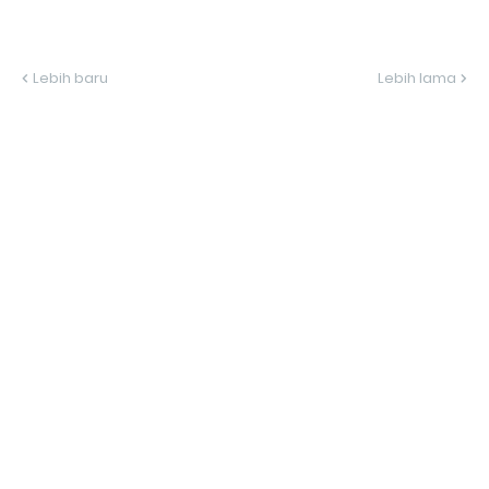
Lebih baru
Lebih lama