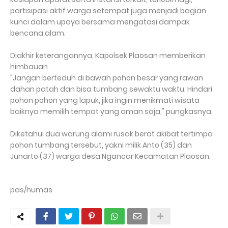
partisipasi aktif warga setempat juga menjadi bagian
kunci dalam upaya bersama mengatasi dampak
bencana alam.
Diakhir keterangannya, Kapolsek Plaosan memberikan
himbauan
"Jangan berteduh di bawah pohon besar yang rawan
dahan patah dan bisa tumbang sewaktu waktu. Hindari
pohon pohon yang lapuk, jika ingin menikmati wisata
baiknya memilih tempat yang aman saja," pungkasnya.
Diketahui dua warung alami rusak berat akibat tertimpa
pohon tumbang tersebut, yakni milik Anto (35) dan
Junarto (37) warga desa Ngancar Kecamatan Plaosan.
pas/humas