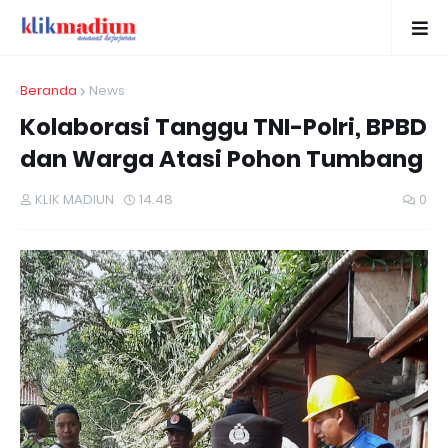
Beranda
News
Kolaborasi Tanggu TNI-Polri, BPBD
dan Warga Atasi Pohon Tumbang
KLIK MADIUN
14.48
0