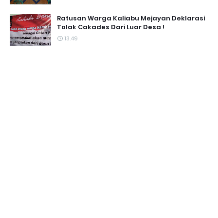
Ratusan Warga Kaliabu Mejayan Deklarasi
Tolak Cakades Dari Luar Desa !
13.49