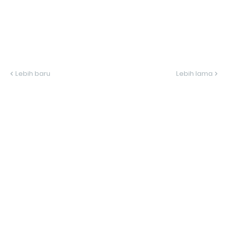
Lebih baru
Lebih lama