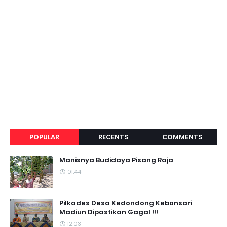
POPULAR
RECENTS
COMMENTS
Manisnya Budidaya Pisang Raja
01.44
Pilkades Desa Kedondong Kebonsari
Madiun Dipastikan Gagal !!!
12.03