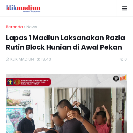
Beranda
News
Lapas 1 Madiun Laksanakan Razia
Rutin Block Hunian di Awal Pekan
KLIK MADIUN
18.43
0