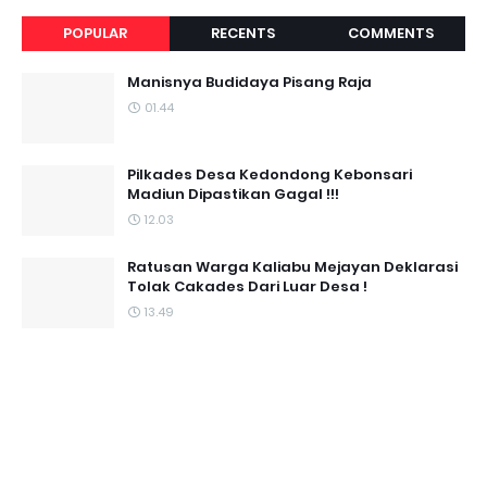
POPULAR
RECENTS
COMMENTS
Manisnya Budidaya Pisang Raja
01.44
Pilkades Desa Kedondong Kebonsari
Madiun Dipastikan Gagal !!!
12.03
Ratusan Warga Kaliabu Mejayan Deklarasi
Tolak Cakades Dari Luar Desa !
13.49