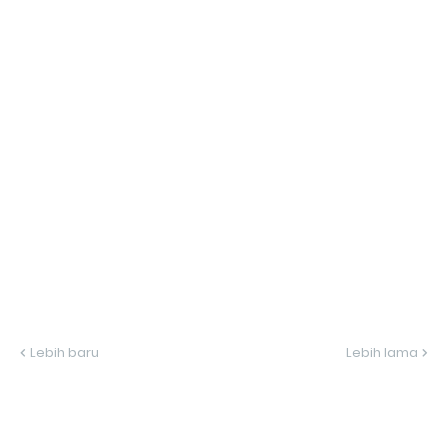
Lebih baru
Lebih lama