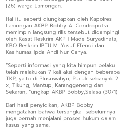
(26) warga Lamongan.
Hal itu seperti diungkapkan oleh Kapolres
Lamongan AKBP Bobby A. Condroputra
memimpin langsung rilis tersebut didampingi
oleh Kasat Reskrim AKP I Made Suryadinata,
KBO Reskrim IPTU M. Yusuf Efendi dan
Kasihumas Ipda Andi Nur Cahya.
“Seperti informasi yang kita himpun pelaku
telah melakukan 7 kali aksi dengan beberapa
TKP, yaitu di Plosowahyu, Pucuk sebanyak 2
x, Tikung, Mantup, Karanggeneng dan
Sekaran, “ungkap AKBP Bobby,Selasa (30/1).
Dari hasil penyidikan, AKBP Bobby
mengatakan bahwa tersangka sebelumnya
juga pernah menjalani proses hukum dalam
kasus yang sama.