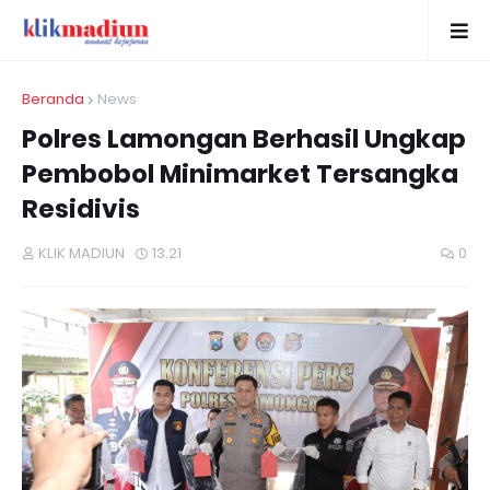
Beranda
News
Polres Lamongan Berhasil Ungkap
Pembobol Minimarket Tersangka
Residivis
KLIK MADIUN
13.21
0