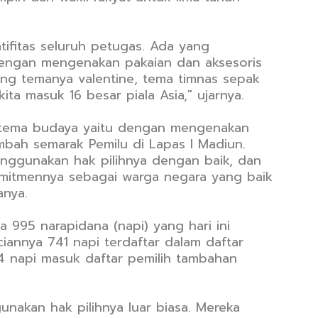
reatifitas seluruh petugas. Ada yang
engan mengenakan pakaian dan aksesoris
ang temanya valentine, tema timnas sepak
ita masuk 16 besar piala Asia," ujarnya.
tema budaya yaitu dengan mengenakan
bah semarak Pemilu di Lapas I Madiun.
nggunakan hak pilihnya dengan baik, dan
mitmennya sebagai warga negara yang baik
anya.
 995 narapidana (napi) yang hari ini
ciannya 741 napi terdaftar dalam daftar
44 napi masuk daftar pemilih tambahan
nakan hak pilihnya luar biasa. Mereka