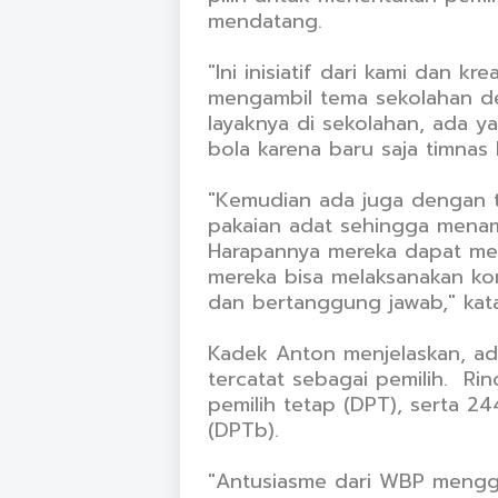
mendatang.
"Ini inisiatif dari kami dan k
mengambil tema sekolahan d
layaknya di sekolahan, ada y
bola karena baru saja timnas k
"Kemudian ada juga dengan 
pakaian adat sehingga menam
Harapannya mereka dapat me
mereka bisa melaksanakan ko
dan bertanggung jawab," kat
Kadek Anton menjelaskan, ada
tercatat sebagai pemilih. Rin
pemilih tetap (DPT), serta 2
(DPTb).
"Antusiasme dari WBP menggu