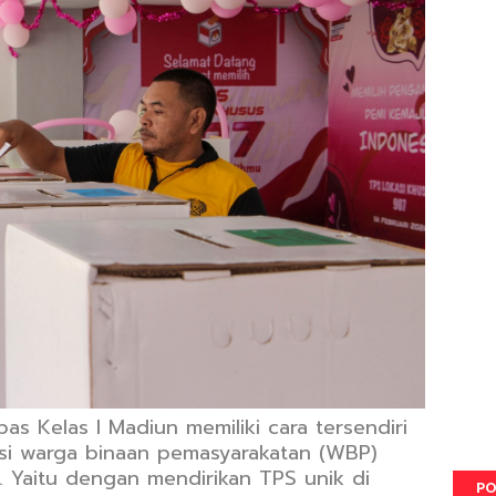
as Kelas I Madiun memiliki cara tersendiri
asi warga binaan pemasyarakatan (WBP)
 Yaitu dengan mendirikan TPS unik di
PO