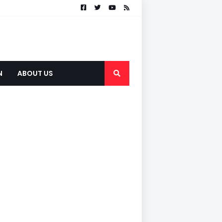
N
ABOUT US