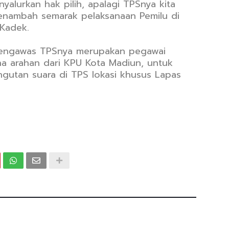
yalurkan hak pilih, apalagi TPSnya kita
nambah semarak pelaksanaan Pemilu di
 Kadek.
engawas TPSnya merupakan pegawai
ana arahan dari KPU Kota Madiun, untuk
utan suara di TPS lokasi khusus Lapas