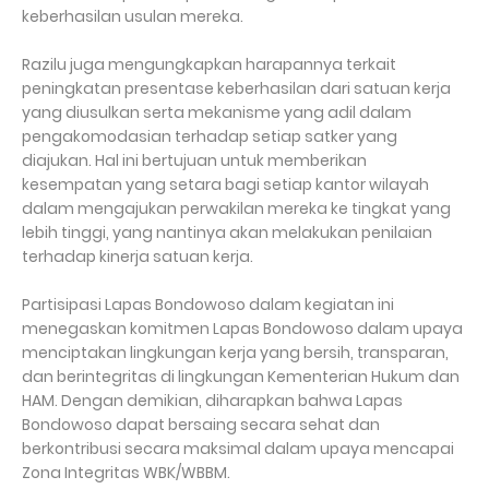
keberhasilan usulan mereka.
Razilu juga mengungkapkan harapannya terkait
peningkatan presentase keberhasilan dari satuan kerja
yang diusulkan serta mekanisme yang adil dalam
pengakomodasian terhadap setiap satker yang
diajukan. Hal ini bertujuan untuk memberikan
kesempatan yang setara bagi setiap kantor wilayah
dalam mengajukan perwakilan mereka ke tingkat yang
lebih tinggi, yang nantinya akan melakukan penilaian
terhadap kinerja satuan kerja.
Partisipasi Lapas Bondowoso dalam kegiatan ini
menegaskan komitmen Lapas Bondowoso dalam upaya
menciptakan lingkungan kerja yang bersih, transparan,
dan berintegritas di lingkungan Kementerian Hukum dan
HAM. Dengan demikian, diharapkan bahwa Lapas
Bondowoso dapat bersaing secara sehat dan
berkontribusi secara maksimal dalam upaya mencapai
Zona Integritas WBK/WBBM.