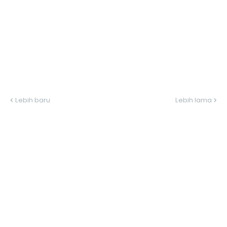
Lebih baru
Lebih lama