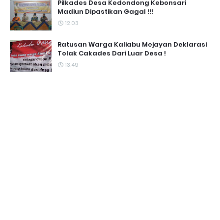
Pilkades Desa Kedondong Kebonsari
Madiun Dipastikan Gagal !!!
12.03
Ratusan Warga Kaliabu Mejayan Deklarasi
Tolak Cakades Dari Luar Desa !
13.49