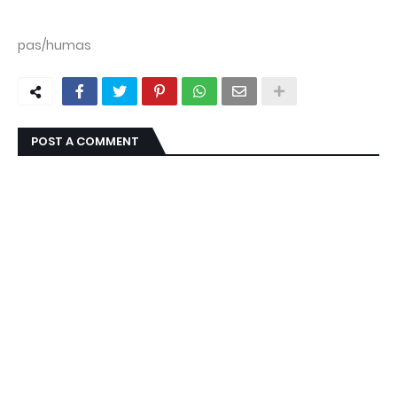
pas/humas
POST A COMMENT