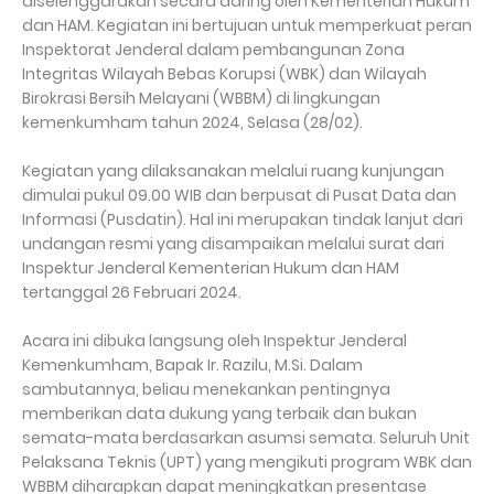
diselenggarakan secara daring oleh Kementerian Hukum
dan HAM. Kegiatan ini bertujuan untuk memperkuat peran
Inspektorat Jenderal dalam pembangunan Zona
Integritas Wilayah Bebas Korupsi (WBK) dan Wilayah
Birokrasi Bersih Melayani (WBBM) di lingkungan
kemenkumham tahun 2024, Selasa (28/02).
Kegiatan yang dilaksanakan melalui ruang kunjungan
dimulai pukul 09.00 WIB dan berpusat di Pusat Data dan
Informasi (Pusdatin). Hal ini merupakan tindak lanjut dari
undangan resmi yang disampaikan melalui surat dari
Inspektur Jenderal Kementerian Hukum dan HAM
tertanggal 26 Februari 2024.
Acara ini dibuka langsung oleh Inspektur Jenderal
Kemenkumham, Bapak Ir. Razilu, M.Si. Dalam
sambutannya, beliau menekankan pentingnya
memberikan data dukung yang terbaik dan bukan
semata-mata berdasarkan asumsi semata. Seluruh Unit
Pelaksana Teknis (UPT) yang mengikuti program WBK dan
WBBM diharapkan dapat meningkatkan presentase