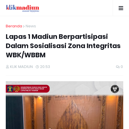
Beranda
News
Lapas 1 Madiun Berpartisipasi
Dalam Sosialisasi Zona Integritas
WBK/WBBM
KLIK MADIUN
20.53
0