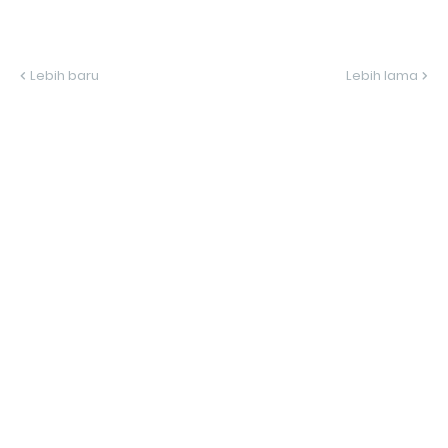
Lebih baru
Lebih lama