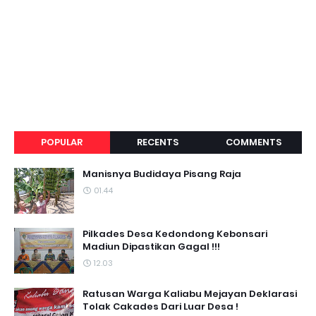
POPULAR
RECENTS
COMMENTS
Manisnya Budidaya Pisang Raja
01.44
Pilkades Desa Kedondong Kebonsari
Madiun Dipastikan Gagal !!!
12.03
Ratusan Warga Kaliabu Mejayan Deklarasi
Tolak Cakades Dari Luar Desa !