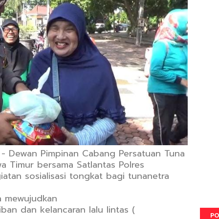
 - Dewan Pimpinan Cabang Persatuan Tuna
wa Timur bersama Satlantas Polres
an sosialisasi tongkat bagi tunanetra
ka mewujudkan
an dan kelancaran lalu lintas (
PO