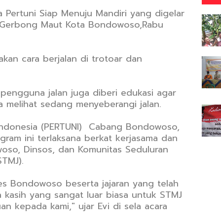
 Pertuni Siap Menuju Mandiri yang digelar
Gerbong Maut Kota Bondowoso,Rabu
an cara berjalan di trotoar dan
 pengguna jalan juga diberi edukasi agar
a melihat sedang menyeberangi jalan.
 Indonesia (PERTUNI) Cabang Bondowoso,
ram ini terlaksana berkat kerjasama dan
oso, Dinsos, dan Komunitas Seduluran
STMJ).
res Bondowoso beserta jajaran yang telah
ma kasih yang sangat luar biasa untuk STMJ
n kepada kami," ujar Evi di sela acara