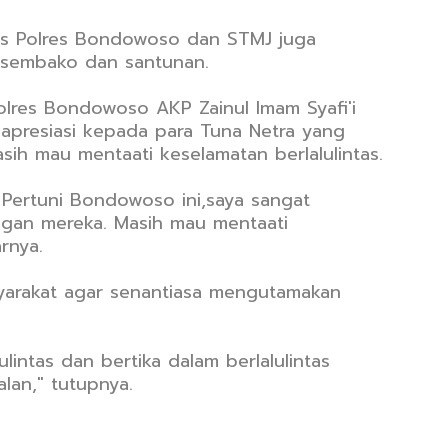
as Polres Bondowoso dan STMJ juga
 sembako dan santunan.
olres Bondowoso AKP Zainul Imam Syafi'i
presiasi kepada para Tuna Netra yang
sih mau mentaati keselamatan berlalulintas.
 Pertuni Bondowoso ini,saya sangat
ngan mereka. Masih mau mentaati
arnya.
yarakat agar senantiasa mengutamakan
lintas dan bertika dalam berlalulintas
alan," tutupnya.