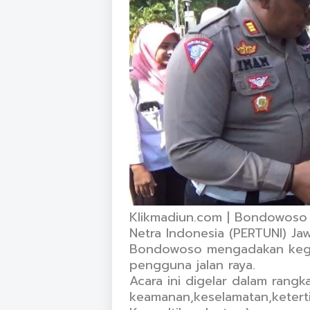
Klikmadiun.com | Bondowoso
Netra Indonesia (PERTUNI) Ja
Bondowoso mengadakan kegiat
pengguna jalan raya.
Acara ini digelar dalam rang
keamanan,keselamatan,ketertib