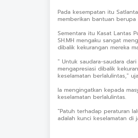
Pada kesempatan itu Satlant
memberikan bantuan berupa
Sementara itu Kasat Lantas P
SH.MH mengaku sangat menga
dibalik kekurangan mereka ma
" Untuk saudara-saudara dari
mengapresiasi dibalik kekura
keselamatan berlalulintas," uj
Ia mengingatkan kepada mas
keselamatan berlalulintas.
"Patuh terhadap peraturan lalu
adalah kunci keselamatan di j