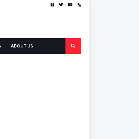
N
ABOUT US