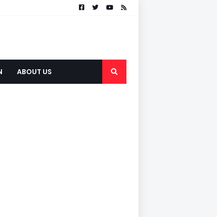
N
ABOUT US