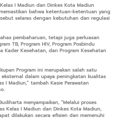
Kelas I Madiun dan Dinkes Kota Madiun
 memastikan bahwa ketentuan-ketentuan yang
rsebut selaras dengan kebutuhan dan regulasi
bahas pembaharuan, tetapi juga perluasan
ram TB, Program HIV, Program Posbindu
rta Kader Kesehatan, dan Program Kesehatan
kupan Program ini merupakan salah satu
eksternal dalam upaya peningkatan kualitas
as I Madiun,” tambah Kasie Perawatan
o.
Budiharta menyampaikan, “Melalui proses
as Kelas I Madiun dan Dinkes Kota Madiun,
pat dilakukan secara efisien dan memenuhi