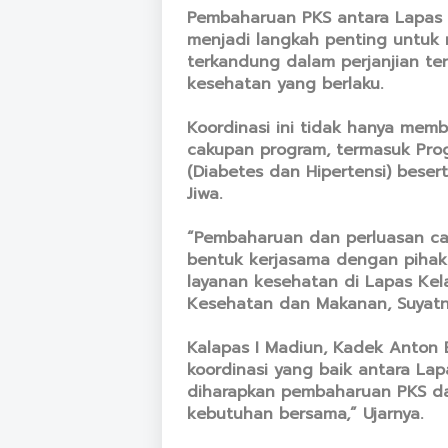
Pembaharuan PKS antara Lapas 
menjadi langkah penting untuk
terkandung dalam perjanjian te
kesehatan yang berlaku.
Koordinasi ini tidak hanya mem
cakupan program, termasuk Prog
(Diabetes dan Hipertensi) bese
Jiwa.
“Pembaharuan dan perluasan ca
bentuk kerjasama dengan pihak 
layanan kesehatan di Lapas Kel
Kesehatan dan Makanan, Suyatn
Kalapas I Madiun, Kadek Anton 
koordinasi yang baik antara Lap
diharapkan pembaharuan PKS da
kebutuhan bersama,” Ujarnya.