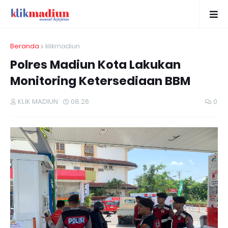
Beranda
klikmadiun
Polres Madiun Kota Lakukan
Monitoring Ketersediaan BBM
KLIK MADIUN
08.26
0