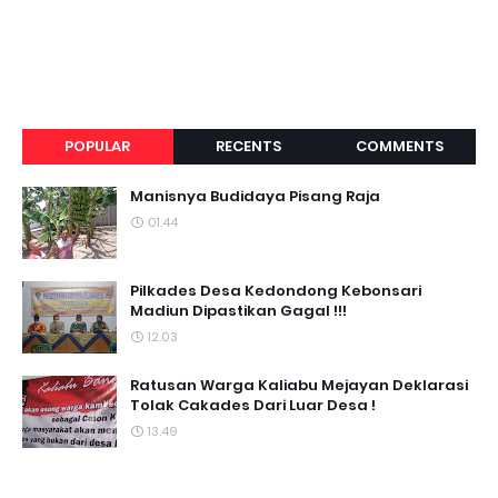
POPULAR
RECENTS
COMMENTS
Manisnya Budidaya Pisang Raja
01.44
Pilkades Desa Kedondong Kebonsari
Madiun Dipastikan Gagal !!!
12.03
Ratusan Warga Kaliabu Mejayan Deklarasi
Tolak Cakades Dari Luar Desa !
13.49