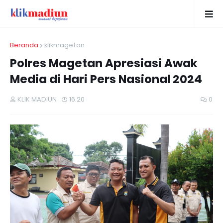
Beranda
klikmagetan
Polres Magetan Apresiasi Awak
Media di Hari Pers Nasional 2024
KLIK MADIUN
16.20
0