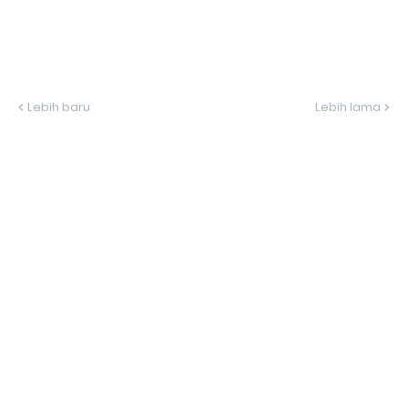
Lebih baru
Lebih lama