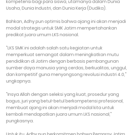
kompetensi bagi para siswa, utamanya dalam Dunia
Usaha, Dunia Industri, dan Dunia Kerja (Dudika).
Bahkan, Adhy pun optimis bahwa ajang ini akan menjadi
modal strategis untuk SMK Jatim mempertahankan
predikat juara umum LKS nasional.
"LKS SMK ini adalah salah satu kegiatan untuk
memperkuat semangat dalam meningkatkan mutu
pendidikan di Jatim dengan berbasis pembangunan
sumber daya manusia yang cerdas, berkualitas, unggul,
dan kompetitif guna menyongsong revolusi industri 4.0,"
ungkapnya.
"Insya Allah dengan seleksi yang kuat, prosedur yang
bagus, juri yang betul-betul berkompetensi profesional,
membuat ajang ini akan menjadi modal kita untuk
kembali mendapatkan juara umum LKS nasional,"
pungkasnya.
Untuk itu, Adhy pun berkomitmen bahwa Pemprov Jatim