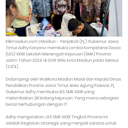
Klikmadiun.com | Madiun - Penjabat (Pj.) Gubernur Jawa
Timur Adhy Karyono membuka Lomba Kompetensi Siswa
(LKS) XXXII Sekolah Menengah Kejuruan (SMK) Provinsi
Jatim Tahun 2024 di GOR Wilis kota Madiun pada Selasa
(23/4).
Didampingi oleh Walikota Madiun Maidi dan Kepala Dinas
Pendidikan Provinsi Jawa Timur Aries Agung Paewai, Pj.
Gubernur Adhy membuka LKS SMK XXXII yang
melombakan 28 bidang kejuruan. Yang mana sebagian
besar berhubungan dengan IT.
Adhy mengatakan, LKS SMK XXXII Tingkat Provinsi ini
adalah kegiatan strategis yang menjadi sarana untuk