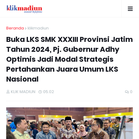
Beranda
klikmadiun
Buka LKS SMK XXXIII Provinsi Jatim
Tahun 2024, Pj. Gubernur Adhy
Optimis Jadi Modal Strategis
Pertahankan Juara Umum LKS
Nasional
KLIK MADIUN
05.02
0