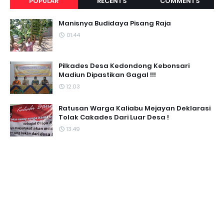
POPULAR
RECENTS
COMMENTS
Manisnya Budidaya Pisang Raja
01.44
Pilkades Desa Kedondong Kebonsari
Madiun Dipastikan Gagal !!!
12.03
Ratusan Warga Kaliabu Mejayan Deklarasi
Tolak Cakades Dari Luar Desa !
13.49