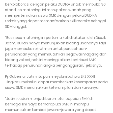
berkolaborasi dengan pelaku DUDIKA untuk membuka 30
stand job matching. Ini merupakan wadah yang
mempertemukan siswa SMK dengan pelaku DUDIKA
terkait yang dapat memanfaatkan skill mereka sebagai
SDM unggul.
"Business matching ini pertama kali dilakukan oleh Disdik
Jatim, bukan hanya menunjukkan bidang usahanya tapi
juga membuka rekrutmen untuk perusahaan-
perusahaan yang membutuhkan pegawai magang dari
bidang vokasi, nah ini meningkatkan kontribusi SMK
terhadap penurunan angka pengangguran," jelasnya.
Pj. Gubernur Jatim itu pun meyakini bahwa LKS XXXII
Tingkat Provinsi ini dapat memberikan kesempatan pada
siswa SMK menunjukkan keterampilan dan karyanya.
"Jatim sudah menjadi barometer capaian SMK di
berbagai lini. Saya berharap LKS SMK ini mampu
memunculkan kembali jawara-jawara yang dapat