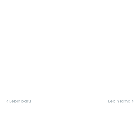
Lebih baru
Lebih lama