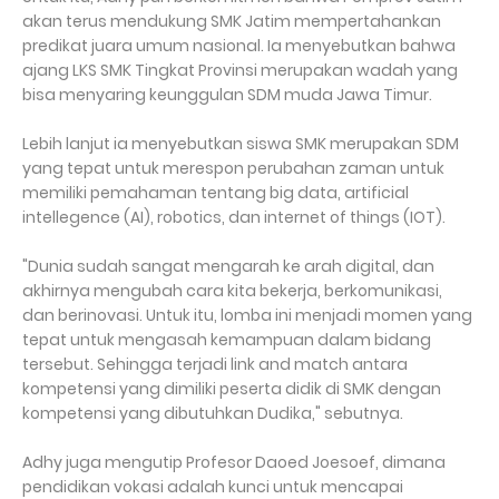
akan terus mendukung SMK Jatim mempertahankan
predikat juara umum nasional. Ia menyebutkan bahwa
ajang LKS SMK Tingkat Provinsi merupakan wadah yang
bisa menyaring keunggulan SDM muda Jawa Timur.
Lebih lanjut ia menyebutkan siswa SMK merupakan SDM
yang tepat untuk merespon perubahan zaman untuk
memiliki pemahaman tentang big data, artificial
intellegence (AI), robotics, dan internet of things (IOT).
"Dunia sudah sangat mengarah ke arah digital, dan
akhirnya mengubah cara kita bekerja, berkomunikasi,
dan berinovasi. Untuk itu, lomba ini menjadi momen yang
tepat untuk mengasah kemampuan dalam bidang
tersebut. Sehingga terjadi link and match antara
kompetensi yang dimiliki peserta didik di SMK dengan
kompetensi yang dibutuhkan Dudika," sebutnya.
Adhy juga mengutip Profesor Daoed Joesoef, dimana
pendidikan vokasi adalah kunci untuk mencapai