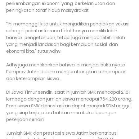
perkembangan ekonomi yang berkelanjutan dan
peningkatan taraf hidup masyarakat.
"Ini memanggil kita untuk menjadikan pendidikan vokasi
sebagai prioritas karena tidak hanya memiliki lebih
banyak pengetahuan, tetapi juga menjadi lebih. Inilah
yang menjadi landasan bagi kemajuan sosial dan
ekonomi kita," tutur Adhy.
Adhy juga menekankan bahwa ini menjadi bukti nyata
Pemprov Jatim dalam mengembangkan kemampuan
dan keterampilan siswa.
Di Jawa Timur sendiri, saat ini jumlah SMK mencapai 2.161
lembaga dengan jumlah siswa mencapai 764.220 orang.
Para siswa SMK diprioritaskan dapat menjadi SDM unggul
yang siap kerja, atau bahkan membuka lapangan
pekerjaan sendiri.
Jumlah SMK dan prestasi siswa Jatim berkontribusi