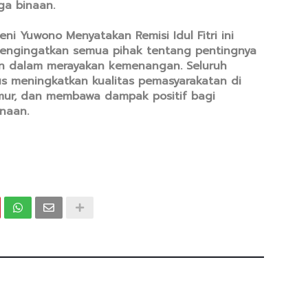
ga binaan.
i Yuwono Menyatakan Remisi Idul Fitri ini
engingatkan semua pihak tentang pentingnya
n dalam merayakan kemenangan. Seluruh
us meningkatkan kualitas pemasyarakatan di
imur, dan membawa dampak positif bagi
naan.