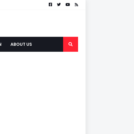
N
ABOUT US