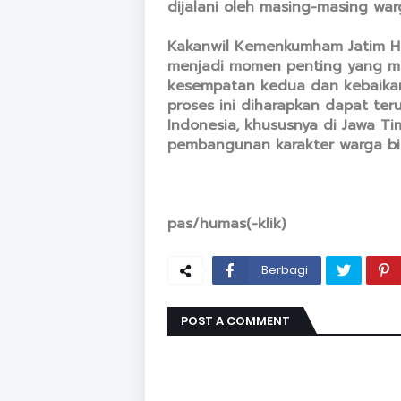
dijalani oleh masing-masing war
Kakanwil Kemenkumham Jatim Hen
menjadi momen penting yang m
kesempatan kedua dan kebaika
proses ini diharapkan dapat ter
Indonesia, khususnya di Jawa T
pembangunan karakter warga bi
pas/humas(-klik)
Berbagi
POST A COMMENT