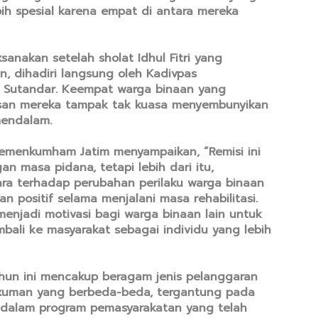
ih spesial karena empat di antara mereka
ksanakan setelah sholat Idhul Fitri yang
n, dihadiri langsung oleh Kadivpas
Sutandar. Keempat warga binaan yang
an mereka tampak tak kuasa menyembunyikan
mendalam.
emenkumham Jatim menyampaikan, “Remisi ini
 masa pidana, tetapi lebih dari itu,
ra terhadap perubahan perilaku warga binaan
 positif selama menjalani masa rehabilitasi.
 menjadi motivasi bagi warga binaan lain untuk
mbali ke masyarakat sebagai individu yang lebih
 tahun ini mencakup beragam jenis pelanggaran
kuman yang berbeda-beda, tergantung pada
si dalam program pemasyarakatan yang telah