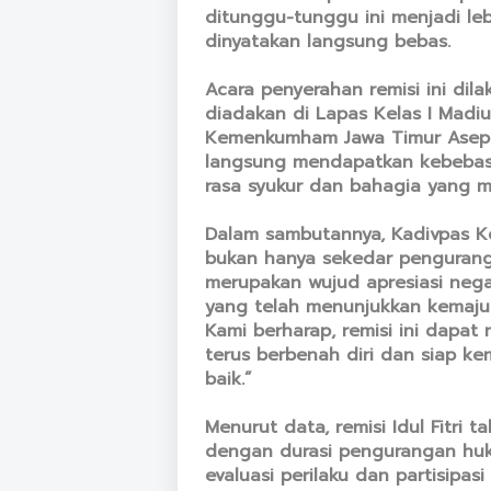
ditunggu-tunggu ini menjadi leb
dinyatakan langsung bebas.
Acara penyerahan remisi ini dila
diadakan di Lapas Kelas I Madiu
Kemenkumham Jawa Timur Asep 
langsung mendapatkan kebebas
rasa syukur dan bahagia yang 
Dalam sambutannya, Kadivpas K
bukan hanya sekedar pengurangan
merupakan wujud apresiasi nega
yang telah menunjukkan kemajuan
Kami berharap, remisi ini dapat
terus berbenah diri dan siap ke
baik.”
Menurut data, remisi Idul Fitri
dengan durasi pengurangan hu
evaluasi perilaku dan partisipa