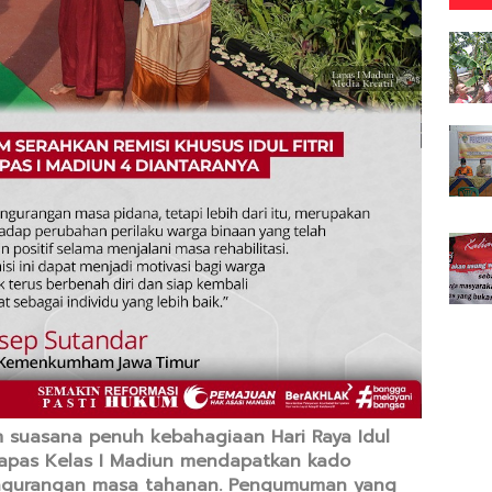
m suasana penuh kebahagiaan Hari Raya Idul
 Lapas Kelas I Madiun mendapatkan kado
pengurangan masa tahanan. Pengumuman yang