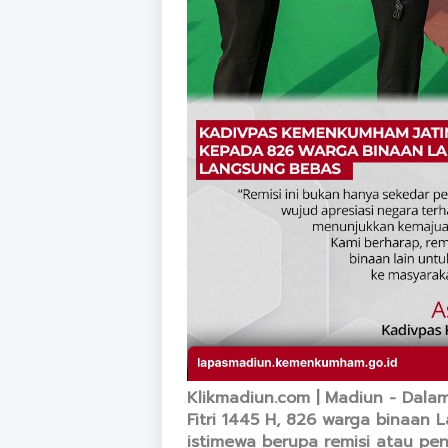
Klikmadiun.com | Madiun - Dala
Fitri 1445 H, 826 warga binaan
istimewa berupa remisi atau 