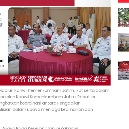
I Madiun Kanwil Kemenkumham Jatim, ikut serta dalam
kan oleh Kanwil Kemenkumham Jatim. Rapat ini
gkatkan koordinasi antara Pengadilan,
lisian dalam upaya menjaga keamanan dan
n Wijaya Pada Kesempatan ini Kakanwil