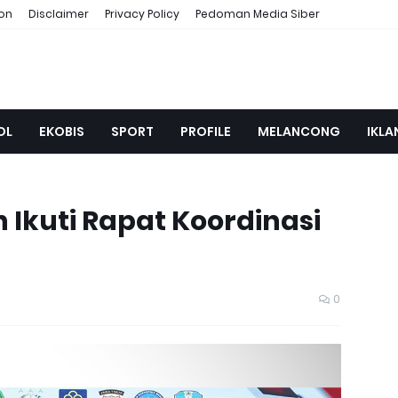
ion
Disclaimer
Privacy Policy
Pedoman Media Siber
OL
EKOBIS
SPORT
PROFILE
MELANCONG
IKLA
 Ikuti Rapat Koordinasi
0