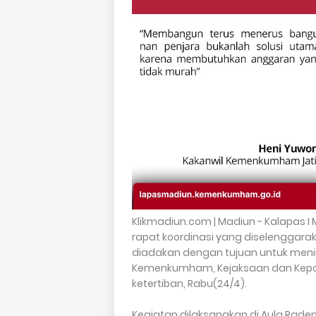
Klikmadiun.com | Madiun - Kalapas 
rapat koordinasi yang diselenggara
diadakan dengan tujuan untuk menin
Kemenkumham, Kejaksaan dan Kepo
ketertiban, Rabu(24/4).
Kegiatan dilaksanakan di Aula Rade