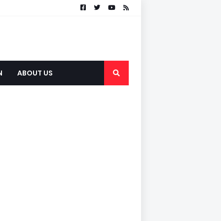
N
ABOUT US