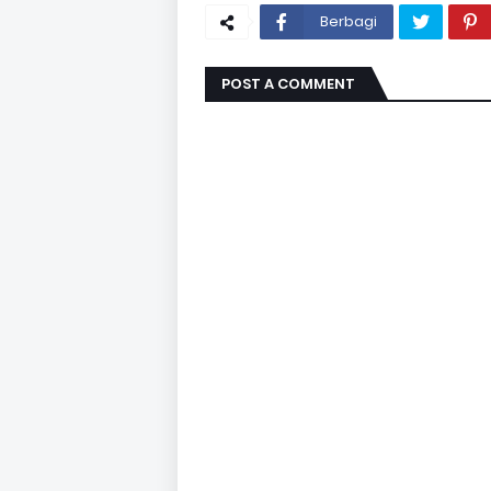
Berbagi
POST A COMMENT