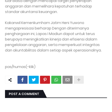
luar biasa dengan mencapai target penyerapan
anggaran dan memelihara kepatuhan terhadap
standar akuntansi keuangan.
Kakanwil Kemenkumham Jatim Heni Yuwono
mengapresisasi berharap Dengan diterimanya
penghargaan ini, Lapas I Madiun dapat untuk terus
berupaya meningkatkan kinerja dan efisiensi dalam
pengelolaan anggaran, serta memperkuat integritas
dan akuntabilitas dalam setiap aspek operasionalnya.
pas/humas(-klik)
POST A COMMENT