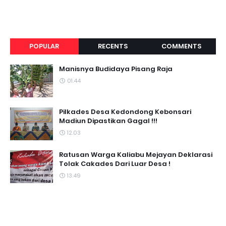
POPULAR
RECENTS
COMMENTS
Manisnya Budidaya Pisang Raja
01.44
Pilkades Desa Kedondong Kebonsari
Madiun Dipastikan Gagal !!!
12.03
Ratusan Warga Kaliabu Mejayan Deklarasi
Tolak Cakades Dari Luar Desa !
13.49