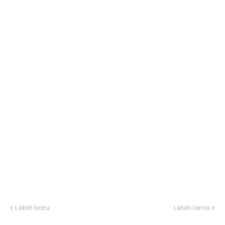
Lebih baru
Lebih lama