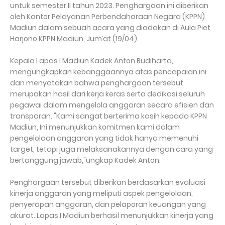
untuk semester II tahun 2023. Penghargaan ini diberikan
oleh Kantor Pelayanan Perbendaharaan Negara (KPPN)
Madiun dalam sebuah acara yang diadakan di Aula Piet
Harjono KPPN Madiun, Jum’at (19/04).
Kepala Lapas I Madiun Kadek Anton Budiharta,
mengungkapkan kebanggaannya atas pencapaian ini
dan menyatakan bahwa penghargaan tersebut
merupakan hasil dari kerja keras serta dedikasi seluruh
pegawai dalam mengelola anggaran secara efisien dan
transparan. "Kami sangat berterima kasih kepada KPPN
Madiun, Ini menunjukkan komitmen kami dalam
pengelolaan anggaran yang tidak hanya memenuhi
target, tetapi juga melaksanakannya dengan cara yang
bertanggung jawab,"ungkap Kadek Anton.
Penghargaan tersebut diberikan berdasarkan evaluasi
kinerja anggaran yang meliputi aspek pengelolaan,
penyerapan anggaran, dan pelaporan keuangan yang
akurat. Lapas I Madiun berhasil menunjukkan kinerja yang