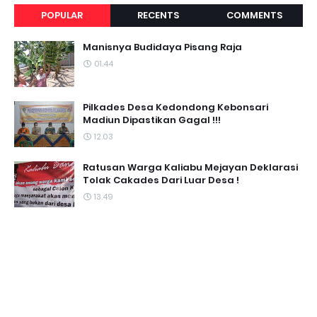
POPULAR
RECENTS
COMMENTS
Manisnya Budidaya Pisang Raja
01.44
Pilkades Desa Kedondong Kebonsari
Madiun Dipastikan Gagal !!!
12.03
Ratusan Warga Kaliabu Mejayan Deklarasi
Tolak Cakades Dari Luar Desa !
13.49