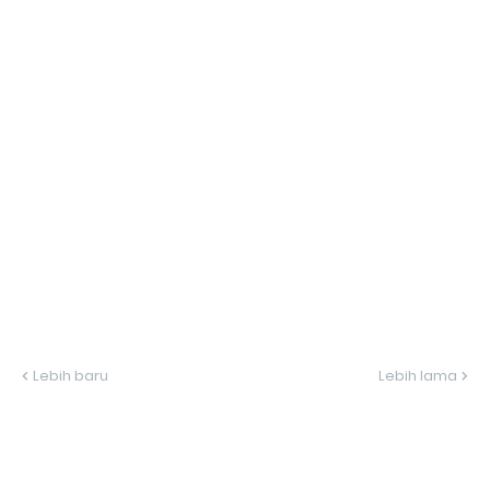
Lebih baru
Lebih lama