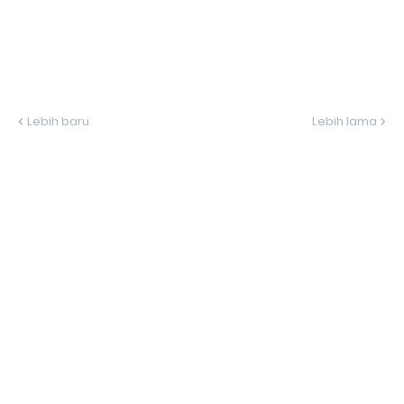
Lebih baru
Lebih lama