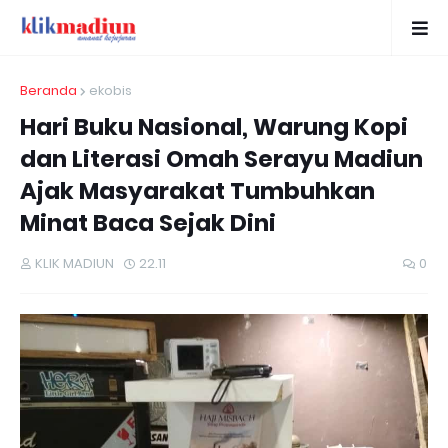
Beranda
ekobis
Hari Buku Nasional, Warung Kopi
dan Literasi Omah Serayu Madiun
Ajak Masyarakat Tumbuhkan
Minat Baca Sejak Dini
KLIK MADIUN
22.11
0