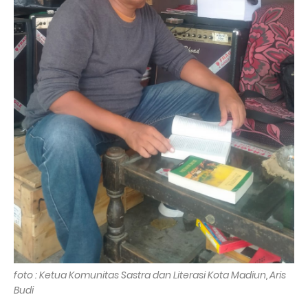
foto : Ketua Komunitas Sastra dan Literasi Kota Madiun, Aris
Budi