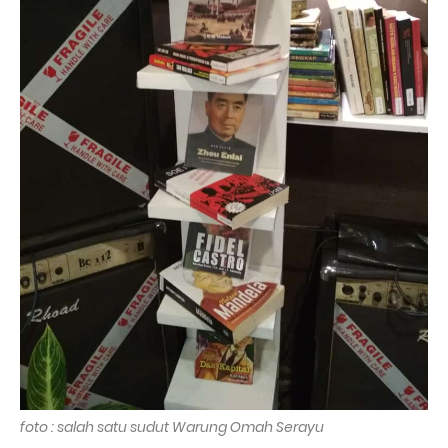
foto : salah satu sudut Warung Omah Serayu