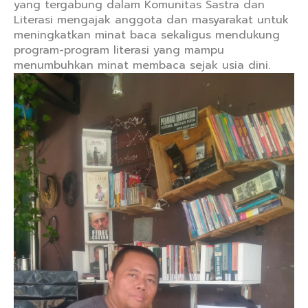
yang tergabung dalam Komunitas Sastra dan
Literasi mengajak anggota dan masyarakat untuk
meningkatkan minat baca sekaligus mendukung
program-program literasi yang mampu
menumbuhkan minat membaca sejak usia dini.