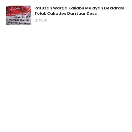
Ratusan Warga Kaliabu Mejayan Deklarasi
Tolak Cakades Dari Luar Desa !
13.49