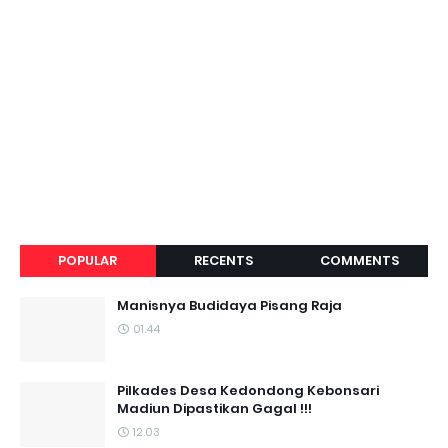
POPULAR
RECENTS
COMMENTS
Manisnya Budidaya Pisang Raja
01.44
Pilkades Desa Kedondong Kebonsari
Madiun Dipastikan Gagal !!!
12.03