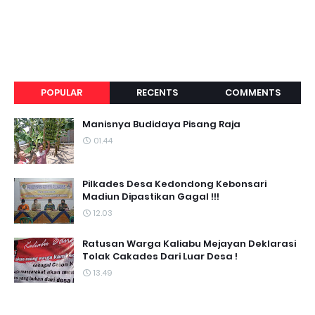
POPULAR
RECENTS
COMMENTS
Manisnya Budidaya Pisang Raja
01.44
Pilkades Desa Kedondong Kebonsari
Madiun Dipastikan Gagal !!!
12.03
Ratusan Warga Kaliabu Mejayan Deklarasi
Tolak Cakades Dari Luar Desa !
13.49