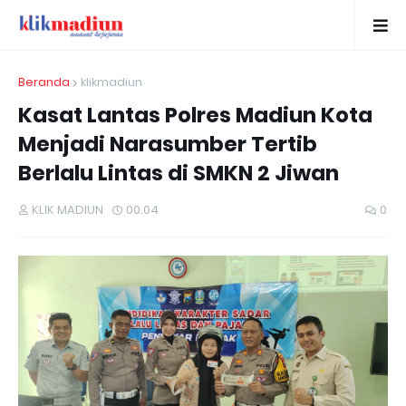
Beranda
klikmadiun
Kasat Lantas Polres Madiun Kota
Menjadi Narasumber Tertib
Berlalu Lintas di SMKN 2 Jiwan
KLIK MADIUN
00.04
0