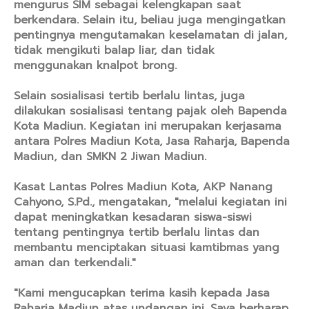
mengurus SIM sebagai kelengkapan saat
berkendara. Selain itu, beliau juga mengingatkan
pentingnya mengutamakan keselamatan di jalan,
tidak mengikuti balap liar, dan tidak
menggunakan knalpot brong.
Selain sosialisasi tertib berlalu lintas, juga
dilakukan sosialisasi tentang pajak oleh Bapenda
Kota Madiun. Kegiatan ini merupakan kerjasama
antara Polres Madiun Kota, Jasa Raharja, Bapenda
Madiun, dan SMKN 2 Jiwan Madiun.
Kasat Lantas Polres Madiun Kota, AKP Nanang
Cahyono, S.Pd., mengatakan, "melalui kegiatan ini
dapat meningkatkan kesadaran siswa-siswi
tentang pentingnya tertib berlalu lintas dan
membantu menciptakan situasi kamtibmas yang
aman dan terkendali."
"Kami mengucapkan terima kasih kepada Jasa
Raharja Madiun atas undangan ini. Saya berharap