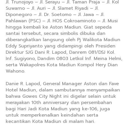
Jl. Trunojoyo – Jl. Serayu – Jl. Taman Praja – Jl. Kol
Suwarno – Jl. Auri – Jl. Slamet Riyadi – Jl.
Diponegoro – Jl. Dr. Soetomo – Jl. Jawa – Jl.
Pahlawan (PSC) – Jl. HOS Cokroaminoto – Jl. Musi
hingga kembali ke Aston Madiun. Giat sepeda
santai tersebut, secara simbolis dibuka dan
diberangkatkan langsung oleh Pj Walikota Madiun
Eddy Supriyanto yang didampingi oleh Presiden
Direktur SJG Dani R. Lapod, Danrem 081/DSJ Kol.
Inf. Sugiyono, Dandim 0803 Letkol Inf. Meina Helmi,
serta Wakapolres Kota Madiun Kompol Hery Dian
Wahono.
Danie R. Lapod, General Manager Aston dan Fave
Hotel Madiun, dalam sambutannya menyampaikan
bahwa Gowes City Night ini digelar selain untuk
merayakan 10th anniversary dan persembahan
bagi Hari Jadi Kota Madiun yang ke-106, juga
untuk memperkenalkan keindahan serta
kecantikan Kota Madiun di malam hari.