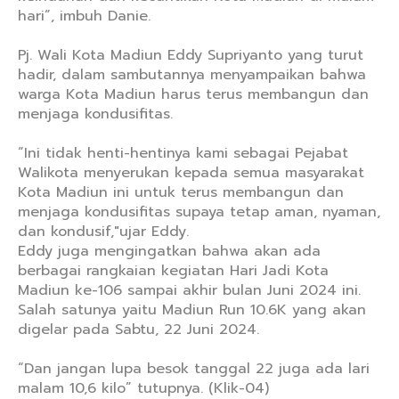
hari”, imbuh Danie.
Pj. Wali Kota Madiun Eddy Supriyanto yang turut
hadir, dalam sambutannya menyampaikan bahwa
warga Kota Madiun harus terus membangun dan
menjaga kondusifitas.
“Ini tidak henti-hentinya kami sebagai Pejabat
Walikota menyerukan kepada semua masyarakat
Kota Madiun ini untuk terus membangun dan
menjaga kondusifitas supaya tetap aman, nyaman,
dan kondusif,"ujar Eddy.
Eddy juga mengingatkan bahwa akan ada
berbagai rangkaian kegiatan Hari Jadi Kota
Madiun ke-106 sampai akhir bulan Juni 2024 ini.
Salah satunya yaitu Madiun Run 10.6K yang akan
digelar pada Sabtu, 22 Juni 2024.
“Dan jangan lupa besok tanggal 22 juga ada lari
malam 10,6 kilo” tutupnya. (Klik-04)