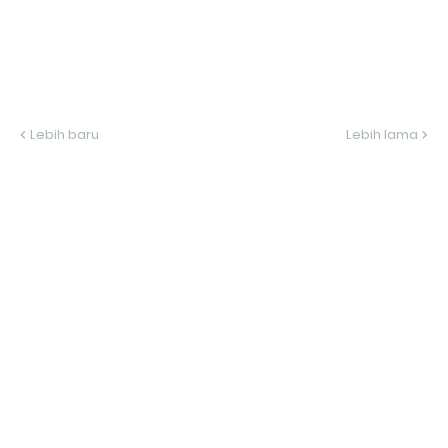
Lebih baru
Lebih lama