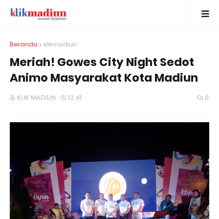
Beranda
klikmadiun
Meriah! Gowes City Night Sedot
Animo Masyarakat Kota Madiun
KLIK MADIUN
12.41
0