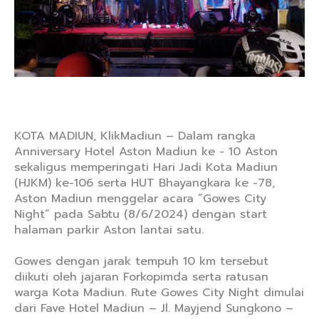
KOTA MADIUN, KlikMadiun – Dalam rangka
Anniversary Hotel Aston Madiun ke - 10 Aston
sekaligus memperingati Hari Jadi Kota Madiun
(HJKM) ke-106 serta HUT Bhayangkara ke -78,
Aston Madiun menggelar acara “Gowes City
Night” pada Sabtu (8/6/2024) dengan start
halaman parkir Aston lantai satu.
Gowes dengan jarak tempuh 10 km tersebut
diikuti oleh jajaran Forkopimda serta ratusan
warga Kota Madiun. Rute Gowes City Night dimulai
dari Fave Hotel Madiun – Jl. Mayjend Sungkono –