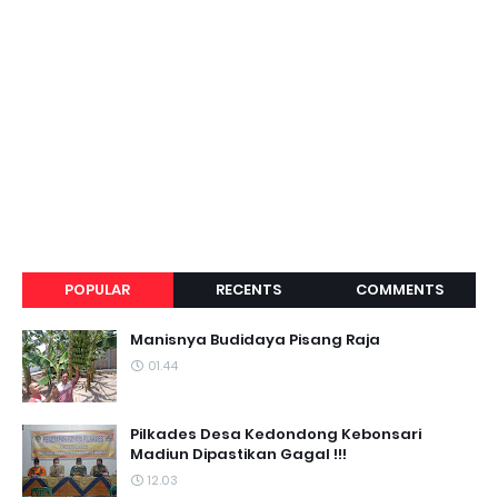
POPULAR
RECENTS
COMMENTS
Manisnya Budidaya Pisang Raja
01.44
Pilkades Desa Kedondong Kebonsari
Madiun Dipastikan Gagal !!!
12.03