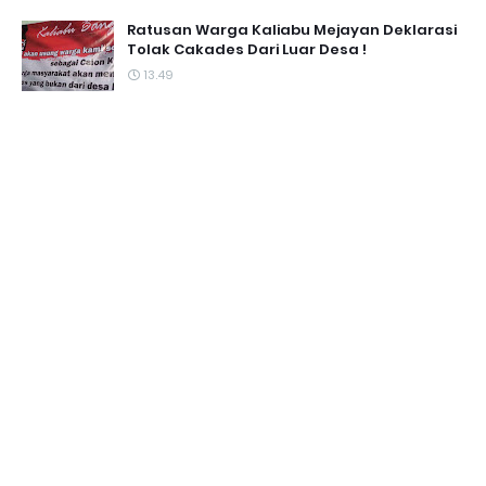
Ratusan Warga Kaliabu Mejayan Deklarasi
Tolak Cakades Dari Luar Desa !
13.49