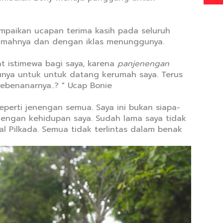
paikan ucapan terima kasih pada seluruh
umahnya dan dengan iklas menunggunya.
at istimewa bagi saya, karena
panjenengan
nya untuk untuk datang kerumah saya. Terus
sebenanarnya..? " Ucap Bonie
eperti jenengan semua. Saya ini bukan siapa-
engan kehidupan saya. Sudah lama saya tidak
soal Pilkada. Semua tidak terlintas dalam benak