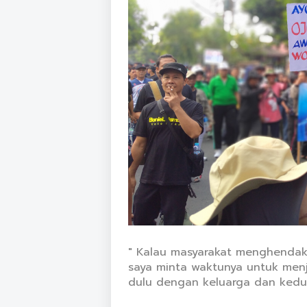
" Kalau masyarakat menghendaki
saya minta waktunya untuk menja
dulu dengan keluarga dan kedua