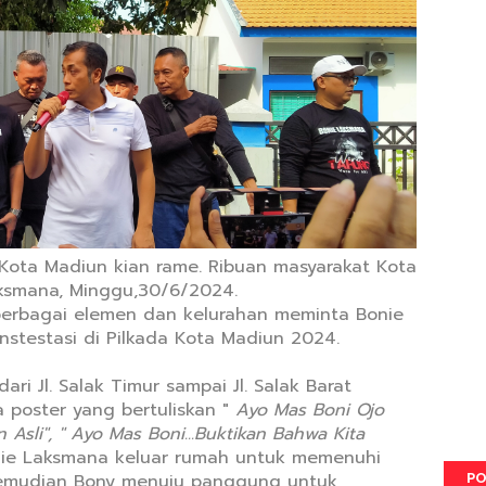
Kota Madiun kian rame. Ribuan masyarakat Kota
ksmana, Minggu,30/6/2024.
berbagai elemen dan kelurahan meminta Bonie
testasi di Pilkada Kota Madiun 2024.
ari Jl. Salak Timur sampai Jl. Salak Barat
poster yang bertuliskan "
Ayo Mas Boni Ojo
li", " Ayo Mas Boni...Buktikan Bahwa Kita
onie Laksmana keluar rumah untuk memenuhi
PO
emudian Bony menuju panggung untuk