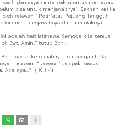
ma kasih dan saya minta waktu untuk menjawab.
a belum bisa untuk menjawabnya". Bakhan ketika
 oleh relawan " Petir"atau Pejuang Tangguh
a belum mau menjawabnya dan menolaknya.
ini adalah hari Istimewa. Semoga kita semua
oh Swt. Amin.." tutup Boni.
s Boni masuk ke rumahnya, rombongan Inda
engan relawan " Jawara " tampak masuk
Ada apa...? ( Klik-1)