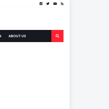
N
ABOUT US