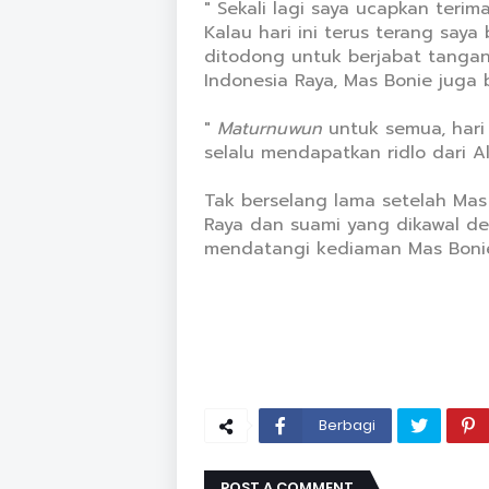
" Sekali lagi saya ucapkan teri
Kalau hari ini terus terang say
ditodong untuk berjabat tangan
Indonesia Raya, Mas Bonie jug
"
Maturnuwun
untuk semua, hari 
selalu mendapatkan ridlo dari All
Tak berselang lama setelah Ma
Raya dan suami yang dikawal d
mendatangi kediaman Mas Bonie. 
Berbagi
POST A COMMENT