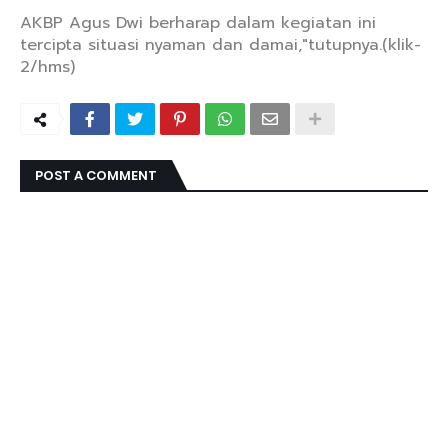
AKBP Agus Dwi berharap dalam kegiatan ini
tercipta situasi nyaman dan damai,"tutupnya.(klik-
2/hms)
POST A COMMENT