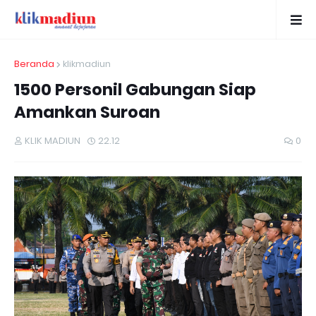
Beranda
klikmadiun
1500 Personil Gabungan Siap
Amankan Suroan
KLIK MADIUN
22.12
0