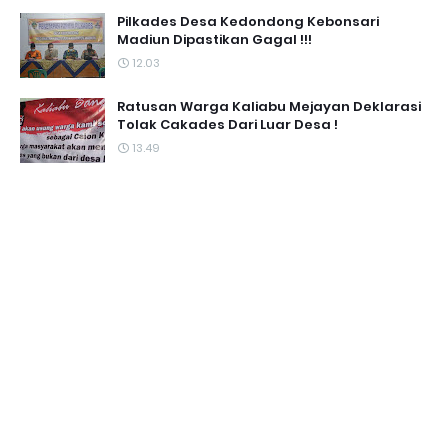
Pilkades Desa Kedondong Kebonsari
Madiun Dipastikan Gagal !!!
12.03
Ratusan Warga Kaliabu Mejayan Deklarasi
Tolak Cakades Dari Luar Desa !
13.49