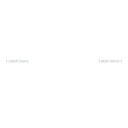
Lebih baru
Lebih lama