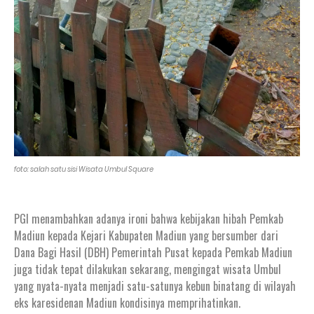
foto: salah satu sisi Wisata Umbul Square
PGI menambahkan adanya ironi bahwa kebijakan hibah Pemkab
Madiun kepada Kejari Kabupaten Madiun yang bersumber dari
Dana Bagi Hasil (DBH) Pemerintah Pusat kepada Pemkab Madiun
juga tidak tepat dilakukan sekarang, mengingat wisata Umbul
yang nyata-nyata menjadi satu-satunya kebun binatang di wilayah
eks karesidenan Madiun kondisinya memprihatinkan.