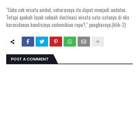
"Coba cek wisata umbul, seharusnya itu dapat menjadi andalan.
Tetapi apakah layak sebuah destinasi wisata satu-satunya di eks
karesidenan kondisinya sedemikian rupa?," pungkasnya.(klik-2)
POST A COMMENT