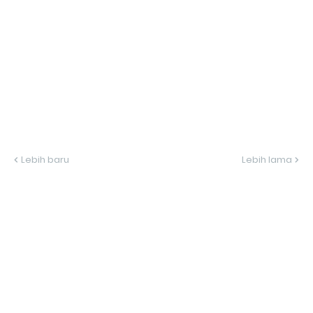
Lebih baru
Lebih lama