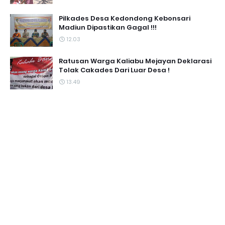
Pilkades Desa Kedondong Kebonsari
Madiun Dipastikan Gagal !!!
12.03
Ratusan Warga Kaliabu Mejayan Deklarasi
Tolak Cakades Dari Luar Desa !
13.49