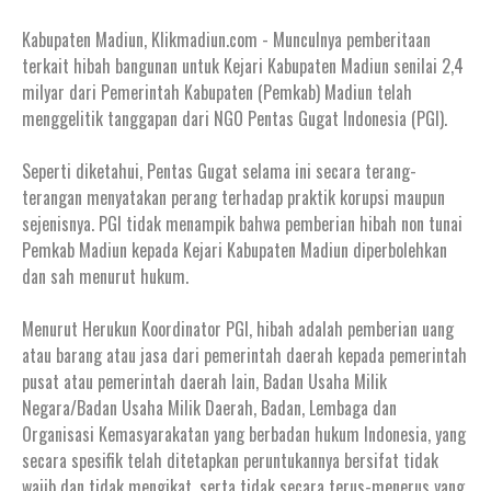
Kabupaten Madiun, Klikmadiun.com - Munculnya pemberitaan
terkait hibah bangunan untuk Kejari Kabupaten Madiun senilai 2,4
milyar dari Pemerintah Kabupaten (Pemkab) Madiun telah
menggelitik tanggapan dari NGO Pentas Gugat Indonesia (PGI).
Seperti diketahui, Pentas Gugat selama ini secara terang-
terangan menyatakan perang terhadap praktik korupsi maupun
sejenisnya. PGI tidak menampik bahwa pemberian hibah non tunai
Pemkab Madiun kepada Kejari Kabupaten Madiun diperbolehkan
dan sah menurut hukum.
Menurut Herukun Koordinator PGI, hibah adalah pemberian uang
atau barang atau jasa dari pemerintah daerah kepada pemerintah
pusat atau pemerintah daerah lain, Badan Usaha Milik
Negara/Badan Usaha Milik Daerah, Badan, Lembaga dan
Organisasi Kemasyarakatan yang berbadan hukum Indonesia, yang
secara spesifik telah ditetapkan peruntukannya bersifat tidak
wajib dan tidak mengikat, serta tidak secara terus-menerus yang