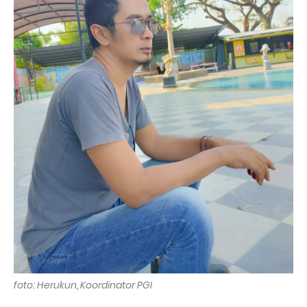
foto: Herukun, Koordinator PGI