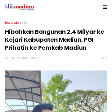
Beranda
hits
Hibahkan Bangunan 2.4 Milyar ke
Kejari Kabupaten Madiun, PGI
Prihatin ke Pemkab Madiun
KLIK MADIUN
17.52
0