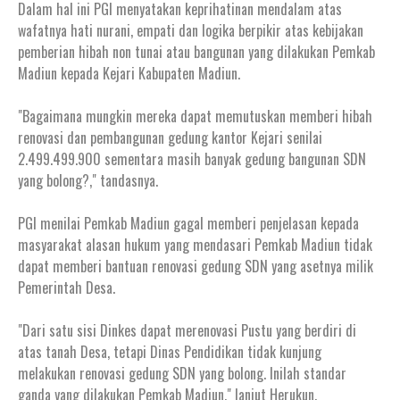
Dalam hal ini PGI menyatakan keprihatinan mendalam atas
wafatnya hati nurani, empati dan logika berpikir atas kebijakan
pemberian hibah non tunai atau bangunan yang dilakukan Pemkab
Madiun kepada Kejari Kabupaten Madiun.
"Bagaimana mungkin mereka dapat memutuskan memberi hibah
renovasi dan pembangunan gedung kantor Kejari senilai
2.499.499.900 sementara masih banyak gedung bangunan SDN
yang bolong?," tandasnya.
PGI menilai Pemkab Madiun gagal memberi penjelasan kepada
masyarakat alasan hukum yang mendasari Pemkab Madiun tidak
dapat memberi bantuan renovasi gedung SDN yang asetnya milik
Pemerintah Desa.
"Dari satu sisi Dinkes dapat merenovasi Pustu yang berdiri di
atas tanah Desa, tetapi Dinas Pendidikan tidak kunjung
melakukan renovasi gedung SDN yang bolong. Inilah standar
ganda yang dilakukan Pemkab Madiun," lanjut Herukun.