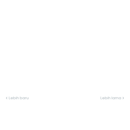
Lebih baru
Lebih lama