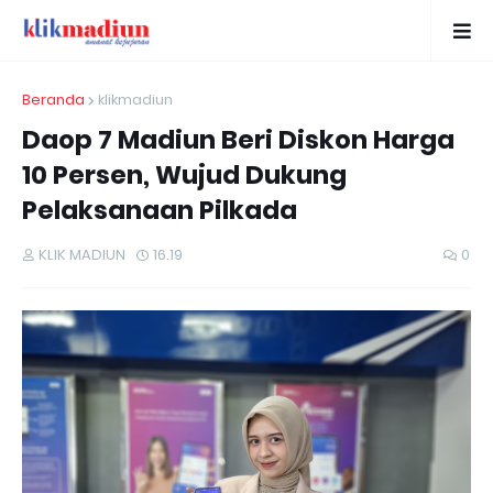
Beranda
klikmadiun
Daop 7 Madiun Beri Diskon Harga
10 Persen, Wujud Dukung
Pelaksanaan Pilkada
KLIK MADIUN
16.19
0