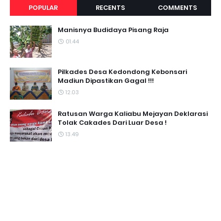
POPULAR
RECENTS
COMMENTS
Manisnya Budidaya Pisang Raja
01.44
Pilkades Desa Kedondong Kebonsari
Madiun Dipastikan Gagal !!!
12.03
Ratusan Warga Kaliabu Mejayan Deklarasi
Tolak Cakades Dari Luar Desa !
13.49