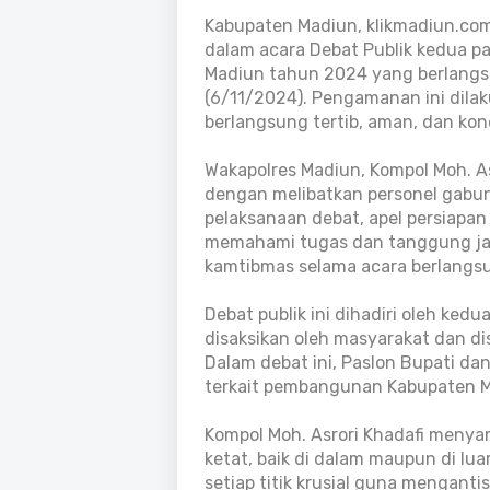
Kabupaten Madiun, klikmadiun.co
dalam acara Debat Publik kedua pa
Madiun tahun 2024 yang berlangsu
(6/11/2024). Pengamanan ini dila
berlangsung tertib, aman, dan kon
Wakapolres Madiun, Kompol Moh. A
dengan melibatkan personel gabun
pelaksanaan debat, apel persiapan
memahami tugas dan tanggung ja
kamtibmas selama acara berlangs
Debat publik ini dihadiri oleh ke
disaksikan oleh masyarakat dan di
Dalam debat ini, Paslon Bupati da
terkait pembangunan Kabupaten M
Kompol Moh. Asrori Khadafi meny
ketat, baik di dalam maupun di lu
setiap titik krusial guna mengant