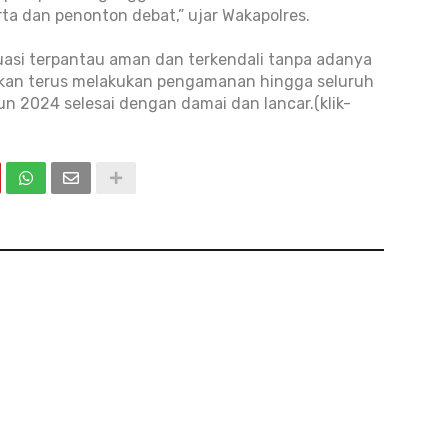
a dan penonton debat,” ujar Wakapolres.
uasi terpantau aman dan terkendali tanpa adanya
akan terus melakukan pengamanan hingga seluruh
n 2024 selesai dengan damai dan lancar.(klik-