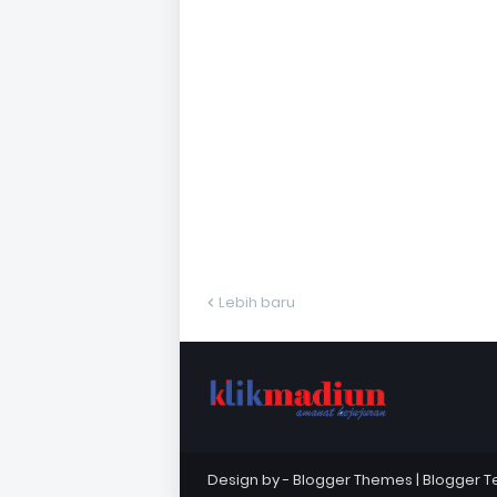
Lebih baru
Design by -
Blogger Themes
|
Blogger 