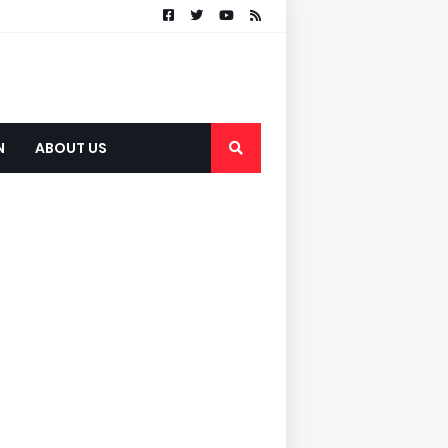
N
ABOUT US