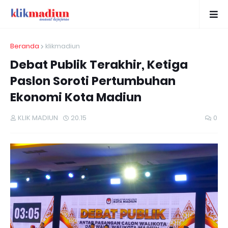
Beranda
klikmadiun
Debat Publik Terakhir, Ketiga
Paslon Soroti Pertumbuhan
Ekonomi Kota Madiun
KLIK MADIUN
20.15
0