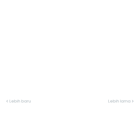
Lebih baru
Lebih lama