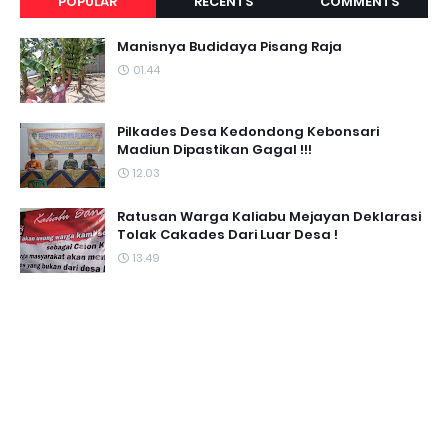
POPULAR
RECENTS
COMMENTS
Manisnya Budidaya Pisang Raja
01.44
Pilkades Desa Kedondong Kebonsari
Madiun Dipastikan Gagal !!!
12.03
Ratusan Warga Kaliabu Mejayan Deklarasi
Tolak Cakades Dari Luar Desa !
13.49