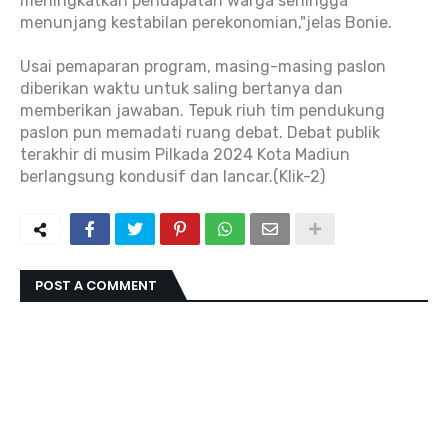
meningkatkan pendapatan warga sehingga
menunjang kestabilan perekonomian,"jelas Bonie.
Usai pemaparan program, masing-masing paslon
diberikan waktu untuk saling bertanya dan
memberikan jawaban. Tepuk riuh tim pendukung
paslon pun memadati ruang debat. Debat publik
terakhir di musim Pilkada 2024 Kota Madiun
berlangsung kondusif dan lancar.(Klik-2)
POST A COMMENT