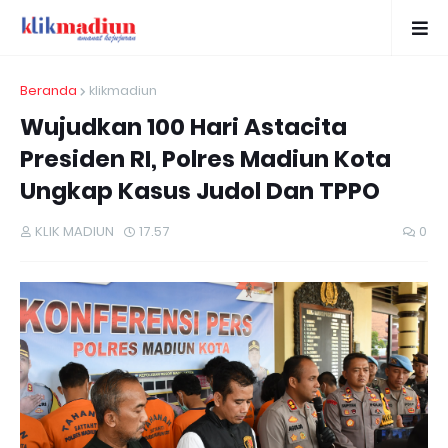
Beranda
klikmadiun
Wujudkan 100 Hari Astacita
Presiden RI, Polres Madiun Kota
Ungkap Kasus Judol Dan TPPO
KLIK MADIUN
17.57
0