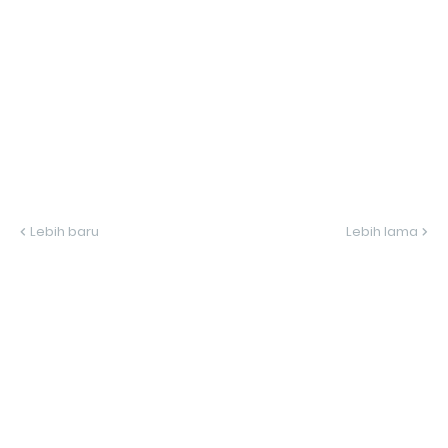
Lebih baru
Lebih lama