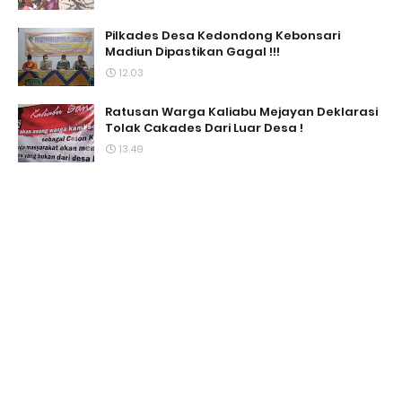
Pilkades Desa Kedondong Kebonsari
Madiun Dipastikan Gagal !!!
12.03
Ratusan Warga Kaliabu Mejayan Deklarasi
Tolak Cakades Dari Luar Desa !
13.49