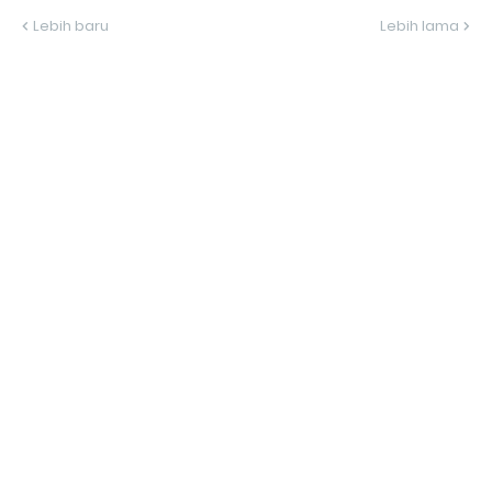
Lebih baru
Lebih lama