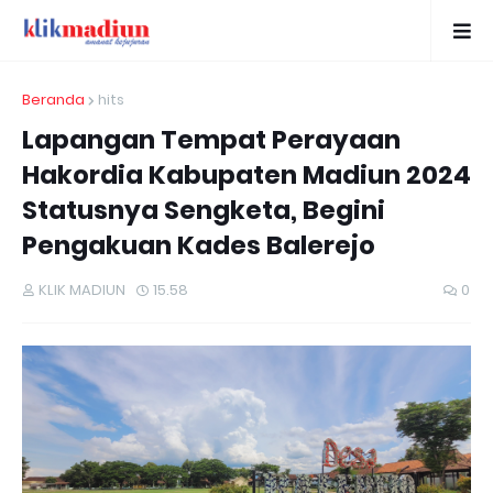
Beranda
hits
Lapangan Tempat Perayaan
Hakordia Kabupaten Madiun 2024
Statusnya Sengketa, Begini
Pengakuan Kades Balerejo
KLIK MADIUN
15.58
0