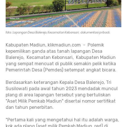
foto : Lapangan Desa Balerejo, Kecamatan Kebonsari, dokumentasi pribadi.
Kabupaten Madiun, klikmadiun.com - Polemik
kepemilikan ganda atas tanah lapangan Desa
Balerejo, Kecamatan Kebonsari, Kabupaten Madiun
yang sempat mencuat di publik semakin pelik ketika
Pemerintah Desa (Pemdes) setempat angkat bicara.
Berdasarkan keterangan Kepala Desa Balerejo, Tri
Susilowati pada awal tahun 2023 mendadak muncul
plang di area lapangan tersebut yang bertuliskan
"Aset Milik Pemkab Madiun" disertai nomor sertifikat
dan tahun penerbitan.
"Pertama kali yang mengetahui hal itu adalah warga,
kok ada plang (aset milik Pemkab Madiun, red) di