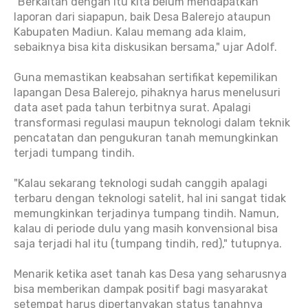
"Berkaitan dengan itu kita belum mendapatkan
laporan dari siapapun, baik Desa Balerejo ataupun
Kabupaten Madiun. Kalau memang ada klaim,
sebaiknya bisa kita diskusikan bersama," ujar Adolf.
Guna memastikan keabsahan sertifikat kepemilikan
lapangan Desa Balerejo, pihaknya harus menelusuri
data aset pada tahun terbitnya surat. Apalagi
transformasi regulasi maupun teknologi dalam teknik
pencatatan dan pengukuran tanah memungkinkan
terjadi tumpang tindih.
"Kalau sekarang teknologi sudah canggih apalagi
terbaru dengan teknologi satelit, hal ini sangat tidak
memungkinkan terjadinya tumpang tindih. Namun,
kalau di periode dulu yang masih konvensional bisa
saja terjadi hal itu (tumpang tindih, red)," tutupnya.
Menarik ketika aset tanah kas Desa yang seharusnya
bisa memberikan dampak positif bagi masyarakat
setempat harus dipertanyakan status tanahnya