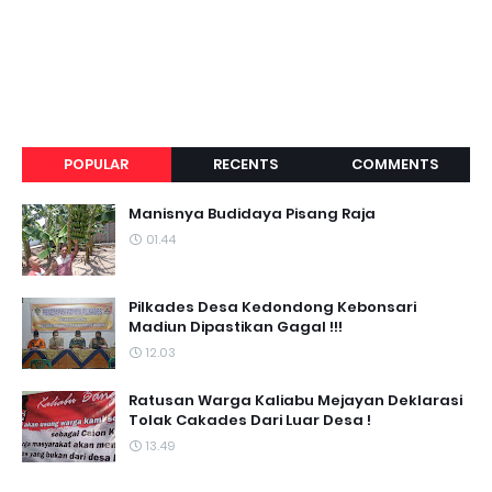
POPULAR
RECENTS
COMMENTS
Manisnya Budidaya Pisang Raja
01.44
Pilkades Desa Kedondong Kebonsari
Madiun Dipastikan Gagal !!!
12.03
Ratusan Warga Kaliabu Mejayan Deklarasi
Tolak Cakades Dari Luar Desa !
13.49