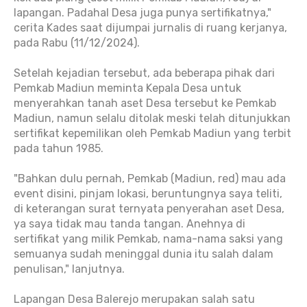
lapangan. Padahal Desa juga punya sertifikatnya,"
cerita Kades saat dijumpai jurnalis di ruang kerjanya,
pada Rabu (11/12/2024).
Setelah kejadian tersebut, ada beberapa pihak dari
Pemkab Madiun meminta Kepala Desa untuk
menyerahkan tanah aset Desa tersebut ke Pemkab
Madiun, namun selalu ditolak meski telah ditunjukkan
sertifikat kepemilikan oleh Pemkab Madiun yang terbit
pada tahun 1985.
"Bahkan dulu pernah, Pemkab (Madiun, red) mau ada
event disini, pinjam lokasi, beruntungnya saya teliti,
di keterangan surat ternyata penyerahan aset Desa,
ya saya tidak mau tanda tangan. Anehnya di
sertifikat yang milik Pemkab, nama-nama saksi yang
semuanya sudah meninggal dunia itu salah dalam
penulisan," lanjutnya.
Lapangan Desa Balerejo merupakan salah satu