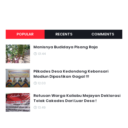
POPULAR
RECENTS
COMMENTS
Manisnya Budidaya Pisang Raja
01.44
Pilkades Desa Kedondong Kebonsari
Madiun Dipastikan Gagal !!!
12.03
Ratusan Warga Kaliabu Mejayan Deklarasi
Tolak Cakades Dari Luar Desa !
13.49