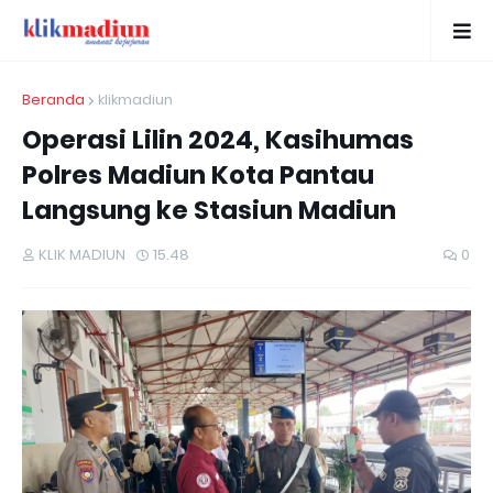
Beranda
klikmadiun
Operasi Lilin 2024, Kasihumas
Polres Madiun Kota Pantau
Langsung ke Stasiun Madiun
KLIK MADIUN
15.48
0