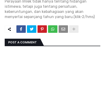
Perayaan Imlek tidak hanya tentang hidangan
istimewa, tetapi juga tentang persatuan,
keberuntungan, dan kebahagiaan yang akan
menyertai sepanjang tahun yang baru.(klik-2/hms)
POST A COMMENT