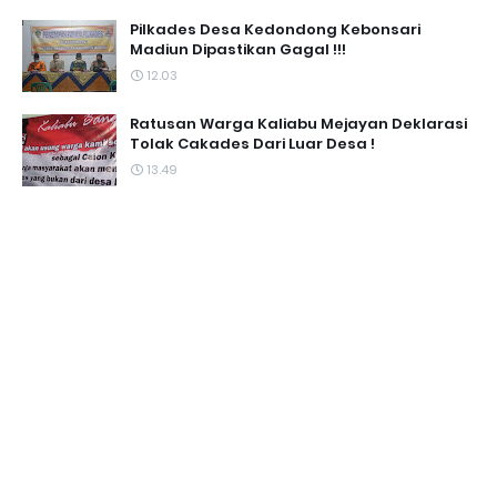
Pilkades Desa Kedondong Kebonsari
Madiun Dipastikan Gagal !!!
12.03
Ratusan Warga Kaliabu Mejayan Deklarasi
Tolak Cakades Dari Luar Desa !
13.49