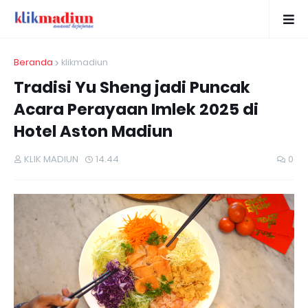
Beranda
klikmadiun
Tradisi Yu Sheng jadi Puncak
Acara Perayaan Imlek 2025 di
Hotel Aston Madiun
KLIK MADIUN
14.44
0