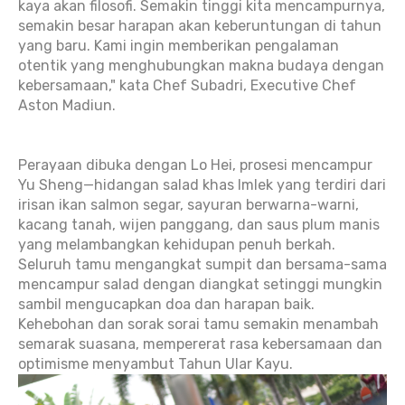
kaya akan filosofi. Semakin tinggi kita mencampurnya,
semakin besar harapan akan keberuntungan di tahun
yang baru. Kami ingin memberikan pengalaman
otentik yang menghubungkan makna budaya dengan
kebersamaan," kata Chef Subadri, Executive Chef
Aston Madiun.
Perayaan dibuka dengan Lo Hei, prosesi mencampur
Yu Sheng—hidangan salad khas Imlek yang terdiri dari
irisan ikan salmon segar, sayuran berwarna-warni,
kacang tanah, wijen panggang, dan saus plum manis
yang melambangkan kehidupan penuh berkah.
Seluruh tamu mengangkat sumpit dan bersama-sama
mencampur salad dengan diangkat setinggi mungkin
sambil mengucapkan doa dan harapan baik.
Kehebohan dan sorak sorai tamu semakin menambah
semarak suasana, mempererat rasa kebersamaan dan
opt
imisme menyambut Tahun Ular Kayu.