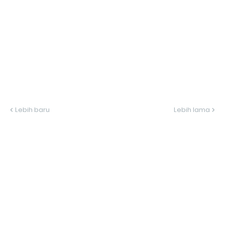
Lebih baru
Lebih lama