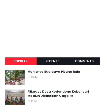
POPULAR
RECENTS
COMMENTS
Manisnya Budidaya Pisang Raja
01.44
Pilkades Desa Kedondong Kebonsari
Madiun Dipastikan Gagal !!!
12.03