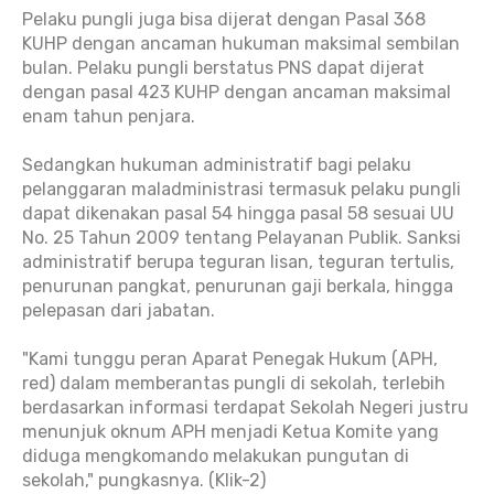
Pelaku pungli juga bisa dijerat dengan Pasal 368
KUHP dengan ancaman hukuman maksimal sembilan
bulan. Pelaku pungli berstatus PNS dapat dijerat
dengan pasal 423 KUHP dengan ancaman maksimal
enam tahun penjara.
Sedangkan hukuman administratif bagi pelaku
pelanggaran maladministrasi termasuk pelaku pungli
dapat dikenakan pasal 54 hingga pasal 58 sesuai UU
No. 25 Tahun 2009 tentang Pelayanan Publik. Sanksi
administratif berupa teguran lisan, teguran tertulis,
penurunan pangkat, penurunan gaji berkala, hingga
pelepasan dari jabatan.
"Kami tunggu peran Aparat Penegak Hukum (APH,
red) dalam memberantas pungli di sekolah, terlebih
berdasarkan informasi terdapat Sekolah Negeri justru
menunjuk oknum APH menjadi Ketua Komite yang
diduga mengkomando melakukan pungutan di
sekolah," pungkasnya. (Klik-2)