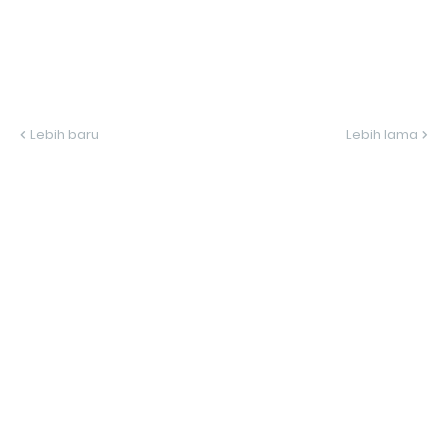
Lebih baru
Lebih lama