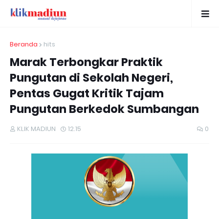
Beranda
hits
Marak Terbongkar Praktik
Pungutan di Sekolah Negeri,
Pentas Gugat Kritik Tajam
Pungutan Berkedok Sumbangan
KLIK MADIUN
12.15
0