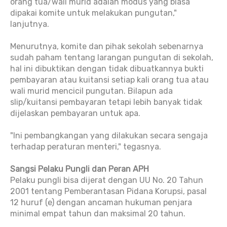
orang tua/wali murid adalah modus yang biasa
dipakai komite untuk melakukan pungutan,"
lanjutnya.
Menurutnya, komite dan pihak sekolah sebenarnya
sudah paham tentang larangan pungutan di sekolah,
hal ini dibuktikan dengan tidak dibuatkannya bukti
pembayaran atau kuitansi setiap kali orang tua atau
wali murid mencicil pungutan. Bilapun ada
slip/kuitansi pembayaran tetapi lebih banyak tidak
dijelaskan pembayaran untuk apa.
"Ini pembangkangan yang dilakukan secara sengaja
terhadap peraturan menteri," tegasnya.
Sangsi Pelaku Pungli dan Peran APH
Pelaku pungli bisa dijerat dengan UU No. 20 Tahun
2001 tentang Pemberantasan Pidana Korupsi, pasal
12 huruf (e) dengan ancaman hukuman penjara
minimal empat tahun dan maksimal 20 tahun.