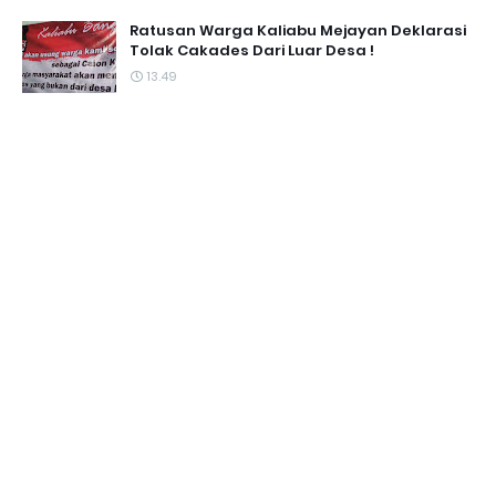
Ratusan Warga Kaliabu Mejayan Deklarasi
Tolak Cakades Dari Luar Desa !
13.49