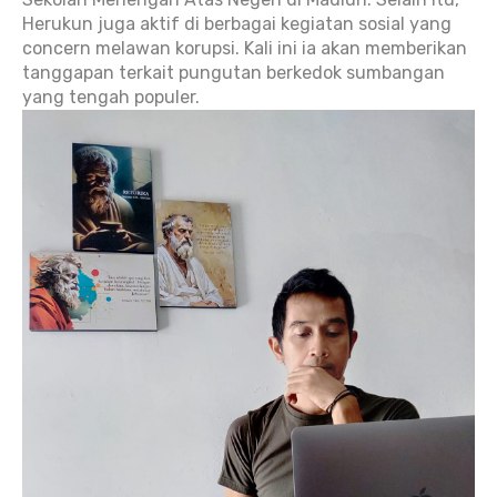
Herukun juga aktif di berbagai kegiatan sosial yang
concern melawan korupsi. Kali ini ia akan memberikan
tanggapan terkait pungutan berkedok sumbangan
yang tengah populer.