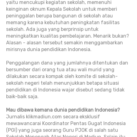
yaitu mencukupi kegiatan sekolah, memenuhi
keinginan oknum Kepala Sekolah untuk memberi
peninggalan berupa bangunan di sekolah atau
memang karena kebutuhan peningkatan fasilitas
sekolah. Ada juga yang berprinsip untuk
meningkatkan kualitas pembelajaran. Menarik bukan?
Alasan - alasan tersebut semakin menggambarkan
mirisnya dunia pendidikan Indonesia.
Penggalangan dana yang jumlahnya ditentukan dan
bersumber dari orang tua atau wali murid yang
dilakukan secara kompak oleh komite di sekolah-
sekolah negeri telah menunjukkan betapa situasi
pendidikan di Indonesia wajar disebut sedang tidak
baik-baik saja.
Mau dibawa kemana dunia pendidikan Indonesia?
Jurnalis klikmadiun.com secara eksklusif
mewawancarai Koordinator Pentas Gugat Indonesia
(PGI) yang juga seorang Guru PJOK di salah satu
Sekolah Menengah Atas Negeri di Madiun. Selain itu,