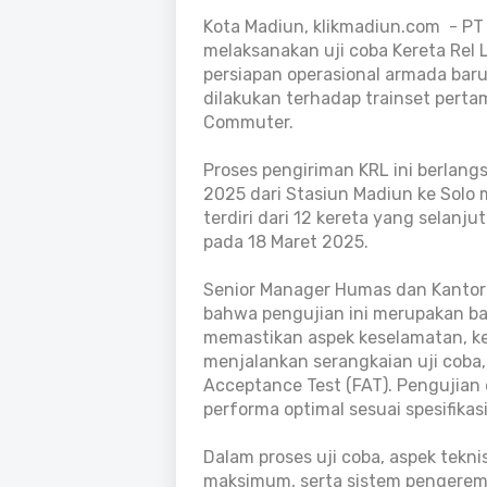
Kota Madiun, klikmadiun.com - PT I
melaksanakan uji coba Kereta Rel Li
persiapan operasional armada baru
dilakukan terhadap trainset pertam
Commuter.
Proses pengiriman KRL ini berlang
2025 dari Stasiun Madiun ke Solo
terdiri dari 12 kereta yang selanj
pada 18 Maret 2025.
Senior Manager Humas dan Kantor 
bahwa pengujian ini merupakan b
memastikan aspek keselamatan, k
menjalankan serangkaian uji coba, 
Acceptance Test (FAT). Pengujian 
performa optimal sesuai spesifikas
Dalam proses uji coba, aspek teknis
maksimum, serta sistem pengereman