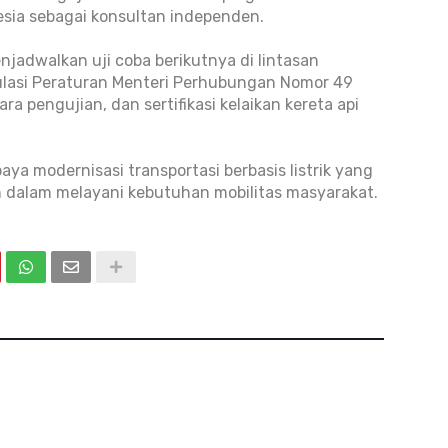
sia sebagai konsultan independen.
njadwalkan uji coba berikutnya di lintasan
asi Peraturan Menteri Perhubungan Nomor 49
ra pengujian, dan sertifikasi kelaikan kereta api
aya modernisasi transportasi berbasis listrik yang
n dalam melayani kebutuhan mobilitas masyarakat.