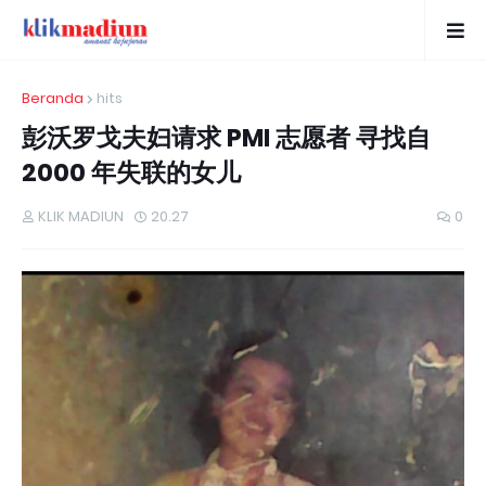
Beranda
hits
彭沃罗戈夫妇请求 PMI 志愿者 寻找自
2000 年失联的女儿
KLIK MADIUN
20.27
0