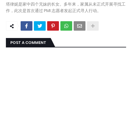
塔律妮是家中四个兄妹的长女。多年来，家属从未正式开展寻找工
作，此次是首次通过 PMI 志愿者发起正式寻人行动。
POST A COMMENT