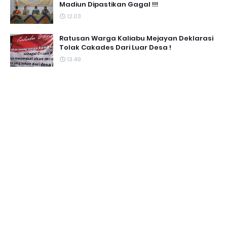
Madiun Dipastikan Gagal !!!
12.03
Ratusan Warga Kaliabu Mejayan Deklarasi
Tolak Cakades Dari Luar Desa !
13.49