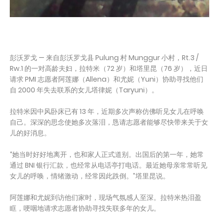
彭沃罗戈 — 来自彭沃罗戈县 Pulung 村 Munggur 小村，Rt.3 /
Rw.1 的一对高龄夫妇，拉特米（72 岁）和塔里昆（76 岁），近日
请求 PMI 志愿者阿莲娜（Allena）和尤妮（Yuni）协助寻找他们
自 2000 年失去联系的女儿塔律妮（Taryuni）。
拉特米因中风卧床已有 13 年，近期多次声称仿佛听见女儿在呼唤
自己。深深的思念使她多次落泪，恳请志愿者能够尽快带来关于女
儿的好消息。
“她当时好好地离开，也和家人正式道别。出国后的第一年，她常
通过 BNI 银行汇款，也经常从电话亭打电话。最近她母亲常常听见
女儿的呼唤，情绪激动，经常因此跌倒。”塔里昆说。
阿莲娜和尤妮到访他们家时，现场气氛感人至深。拉特米热泪盈
眶，哽咽地请求志愿者协助寻找失联多年的女儿。