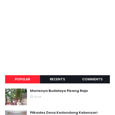
POPULAR
RECENTS
COMMENTS
Manisnya Budidaya Pisang Raja
01.44
Pilkades Desa Kedondong Kebonsari