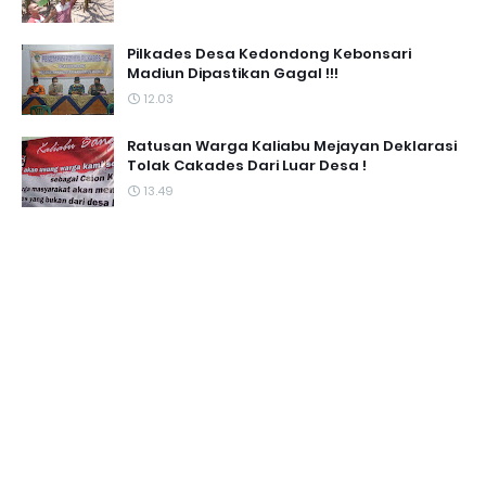
Pilkades Desa Kedondong Kebonsari
Madiun Dipastikan Gagal !!!
12.03
Ratusan Warga Kaliabu Mejayan Deklarasi
Tolak Cakades Dari Luar Desa !
13.49