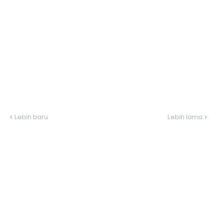
Lebih baru
Lebih lama