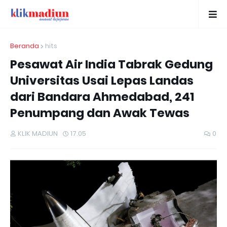
Beranda
hits
Pesawat Air India Tabrak Gedung
Universitas Usai Lepas Landas
dari Bandara Ahmedabad, 241
Penumpang dan Awak Tewas
KLIK MADIUN
17.05
0