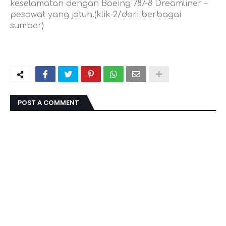
keselamatan dengan Boeing 787-8 Dreamliner –
pesawat yang jatuh.(klik-2/dari berbagai
sumber)
POST A COMMENT