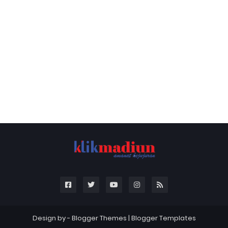
Design by -
Blogger Themes
|
Blogger Templates