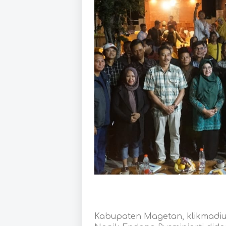
Kabupaten Magetan, klikmadi