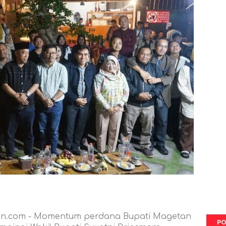
un.com - Momentum perdana Bupati Magetan
PO