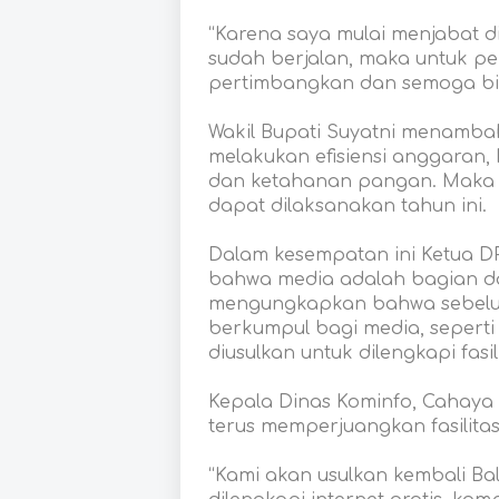
“Karena saya mulai menjabat 
sudah berjalan, maka untuk p
pertimbangkan dan semoga bisa 
Wakil Bupati Suyatni menamba
melakukan efisiensi anggaran, k
dan ketahanan pangan. Maka 
dapat dilaksanakan tahun ini.
Dalam kesempatan ini Ketua 
bahwa media adalah bagian d
mengungkapkan bahwa sebelum
berkumpul bagi media, sepert
diusulkan untuk dilengkapi fasil
Kepala Dinas Kominfo, Cahaya
terus memperjuangkan fasilitas
“Kami akan usulkan kembali Ba