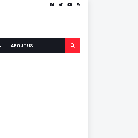
N
ABOUT US