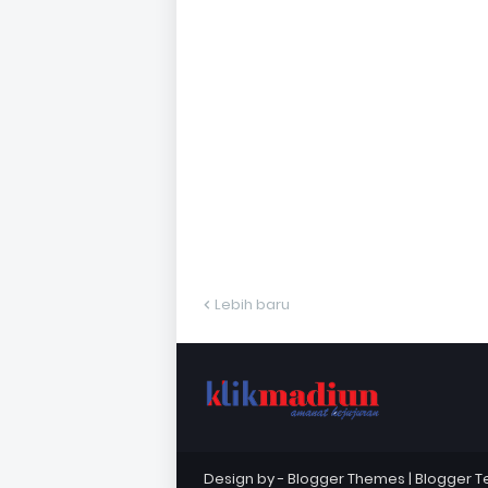
Lebih baru
Design by -
Blogger Themes
|
Blogger 