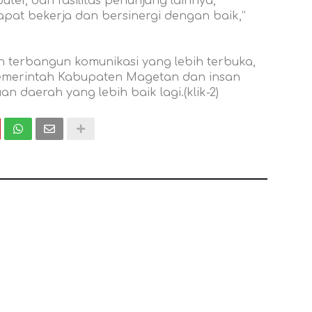
puter, dan fasilitas penunjang lainnya,
pat bekerja dan bersinergi dengan baik,”
an terbangun komunikasi yang lebih terbuka,
Pemerintah Kabupaten Magetan dan insan
 daerah yang lebih baik lagi.(klik-2)