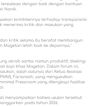
terealisasi dengan baik dengan bantuan
ti Nanik.
egaskan komitmennya terhadap transparansi
suk menerima kritik dan masukan yang
dan kritik selama itu bersifat membangun.
n Magetan lebih baik ke depannya.”
g akrab santai namun produktif, diselingi
mati kopi khas Magetan. Dalam forum ini,
ukan, salah satunya dari Ketua Asosiasi
PMM), Fariansah, yang mengusulkan
inimal Pressroom yang dilengkapi fasilitas
i.
ati menyampaikan bahwa usulan tersebut
ianggarkan pada tahun 2026.