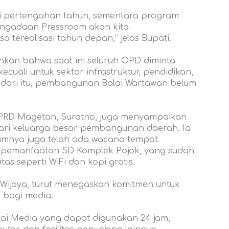
di pertengahan tahun, sementara program
engadaan Pressroom akan kita
terealisasi tahun depan,” jelas Bupati.
hkan bahwa saat ini seluruh OPD diminta
ecuali untuk sektor infrastruktur, pendidikan,
dari itu, pembangunan Balai Wartawan belum
DPRD Magetan, Suratno, juga menyampaikan
ari keluarga besar pembangunan daerah. Ia
nya juga telah ada wacana tempat
i pemanfaatan SD Komplek Pojok, yang sudah
itas seperti WiFi dan kopi gratis.
 Wijaya, turut menegaskan komitmen untuk
 bagi media.
lai Media yang dapat digunakan 24 jam,