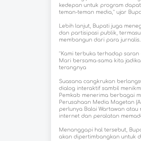
kedepan untuk program dapat 
teman-teman media,” ujar Bupa
Lebih lanjut, Bupati juga men
dan partisipasi publik, terma
membangun dari para jurnalis.
“Kami terbuka terhadap saran 
Mari bersama-sama kita jadika
terangnya
Suasana cangkrukan berlangsun
dialog interaktif sambil menik
Pemkab menerima berbagai mas
Perusahaan Media Magetan (A
perlunya Balai Wartawan atau m
internet dan peralatan memada
Menanggapi hal tersebut, Bup
akan dipertimbangkan untuk d