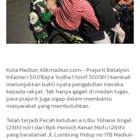
Kota Madiun, klikmadiun.com - Prajurit Batalyon
Infanteri 501/Bajra Yudha (Yonif 501/BY) kembali
menunjukkan bukti nyata pengabdian mereka
kepada rakyat. Tak hanya gagah di medan tugas,
para prajurit juga sigap dalam membantu
masyarakat yang membutuhkan.
Telah terjadi Pecah ketuban a.n Ibu Yohane Angel
(23th) istri dari Bpk Henoch Kenan Mofu (26th)
yang beralamat Jl. Lumbung Hidup no 17B Madiun