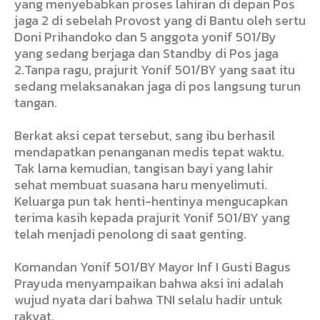
yang menyebabkan proses lahiran di depan Pos
jaga 2 di sebelah Provost yang di Bantu oleh sertu
Doni Prihandoko dan 5 anggota yonif 501/By
yang sedang berjaga dan Standby di Pos jaga
2.Tanpa ragu, prajurit Yonif 501/BY yang saat itu
sedang melaksanakan jaga di pos langsung turun
tangan.
Berkat aksi cepat tersebut, sang ibu berhasil
mendapatkan penanganan medis tepat waktu.
Tak lama kemudian, tangisan bayi yang lahir
sehat membuat suasana haru menyelimuti.
Keluarga pun tak henti-hentinya mengucapkan
terima kasih kepada prajurit Yonif 501/BY yang
telah menjadi penolong di saat genting.
Komandan Yonif 501/BY Mayor Inf I Gusti Bagus
Prayuda menyampaikan bahwa aksi ini adalah
wujud nyata dari bahwa TNI selalu hadir untuk
rakyat.