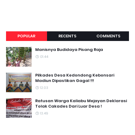
POPULAR
RECENTS
COMMENTS
Manisnya Budidaya Pisang Raja
01.44
Pilkades Desa Kedondong Kebonsari
Madiun Dipastikan Gagal !!!
12.03
Ratusan Warga Kaliabu Mejayan Deklarasi
Tolak Cakades Dari Luar Desa !
13.49