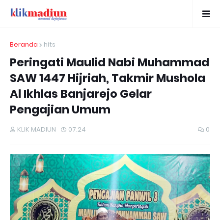
Beranda
hits
Peringati Maulid Nabi Muhammad
SAW 1447 Hijriah, Takmir Mushola
Al Ikhlas Banjarejo Gelar
Pengajian Umum
KLIK MADIUN
07.24
0