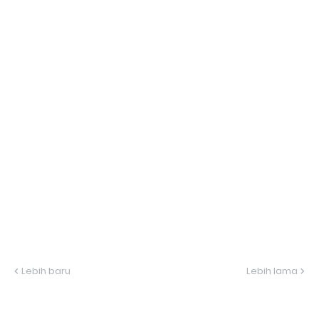
Lebih baru
Lebih lama