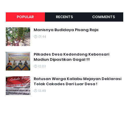
POPULAR
RECENTS
COMMENTS
Manisnya Budidaya Pisang Raja
01.44
Pilkades Desa Kedondong Kebonsari
Madiun Dipastikan Gagal !!!
12.03
Ratusan Warga Kaliabu Mejayan Deklarasi
Tolak Cakades Dari Luar Desa !
13.49