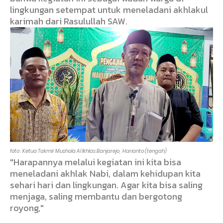
lingkungan setempat untuk meneladani akhlakul
karimah dari Rasulullah SAW.
foto : Ketua Takmir Mushola Al Ikhlas Banjarejo, Harianto (tengah)
"Harapannya melalui kegiatan ini kita bisa
meneladani akhlak Nabi, dalam kehidupan kita
sehari hari dan lingkungan. Agar kita bisa saling
menjaga, saling membantu dan bergotong
royong,"