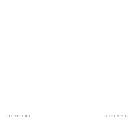
Lebih baru
Lebih lama