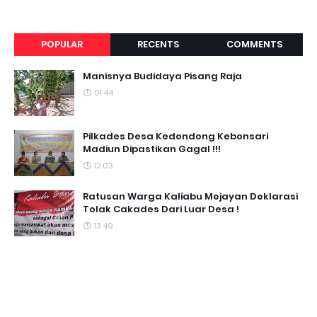
POPULAR
RECENTS
COMMENTS
Manisnya Budidaya Pisang Raja
01.44
Pilkades Desa Kedondong Kebonsari
Madiun Dipastikan Gagal !!!
12.03
Ratusan Warga Kaliabu Mejayan Deklarasi
Tolak Cakades Dari Luar Desa !
13.49