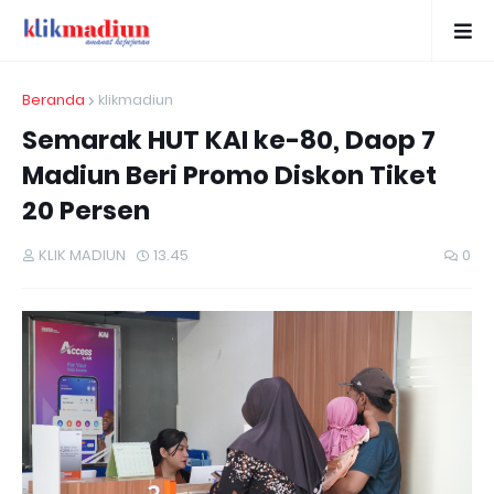
Beranda
klikmadiun
Semarak HUT KAI ke-80, Daop 7
Madiun Beri Promo Diskon Tiket
20 Persen
KLIK MADIUN
13.45
0