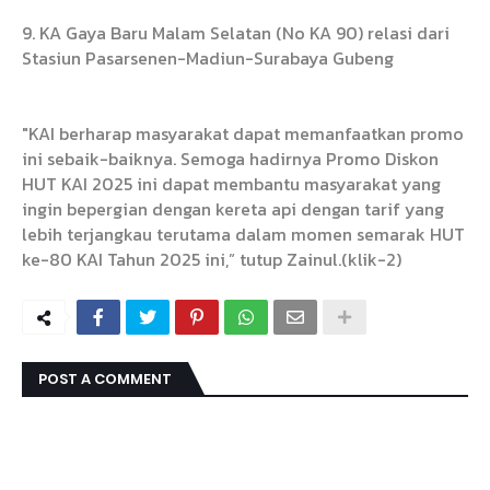
9. KA Gaya Baru Malam Selatan (No KA 90) relasi dari
Stasiun Pasarsenen-Madiun-Surabaya Gubeng
"KAI berharap masyarakat dapat memanfaatkan promo
ini sebaik-baiknya. Semoga hadirnya Promo Diskon
HUT KAI 2025 ini dapat membantu masyarakat yang
ingin bepergian dengan kereta api dengan tarif yang
lebih terjangkau terutama dalam momen semarak HUT
ke-80 KAI Tahun 2025 ini,” tutup Zainul.(klik-2)
POST A COMMENT