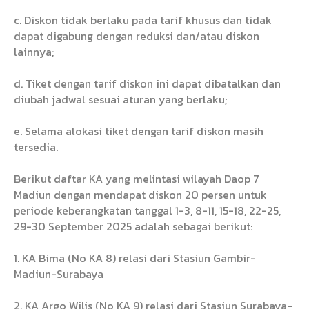
c. Diskon tidak berlaku pada tarif khusus dan tidak
dapat digabung dengan reduksi dan/atau diskon
lainnya;
d. Tiket dengan tarif diskon ini dapat dibatalkan dan
diubah jadwal sesuai aturan yang berlaku;
e. Selama alokasi tiket dengan tarif diskon masih
tersedia.
Berikut daftar KA yang melintasi wilayah Daop 7
Madiun dengan mendapat diskon 20 persen untuk
periode keberangkatan tanggal 1-3, 8-11, 15-18, 22-25,
29-30 September 2025 adalah sebagai berikut:
1. KA Bima (No KA 8) relasi dari Stasiun Gambir-
Madiun-Surabaya
2. KA Argo Wilis (No KA 9) relasi dari Stasiun Surabaya-