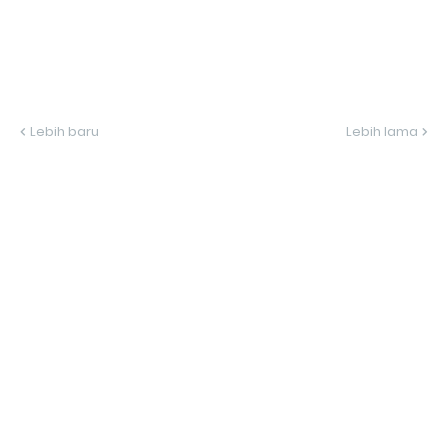
Lebih baru
Lebih lama