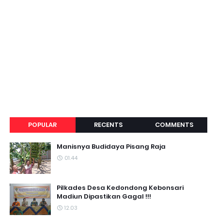
POPULAR
RECENTS
COMMENTS
Manisnya Budidaya Pisang Raja
01.44
Pilkades Desa Kedondong Kebonsari
Madiun Dipastikan Gagal !!!
12.03