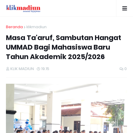
Beranda
klikmadiun
Masa Ta'aruf, Sambutan Hangat
UMMAD Bagi Mahasiswa Baru
Tahun Akademik 2025/2026
KLIK MADIUN
19.15
0