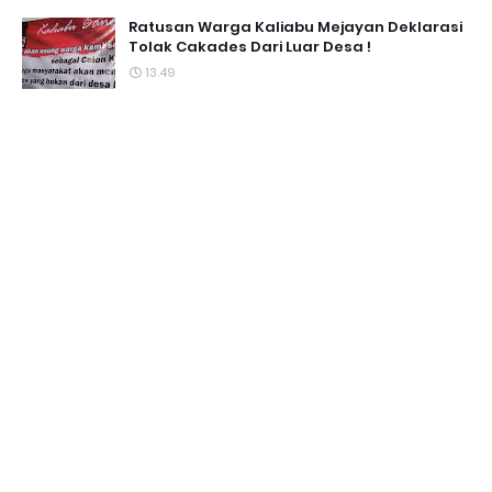
Ratusan Warga Kaliabu Mejayan Deklarasi
Tolak Cakades Dari Luar Desa !
13.49