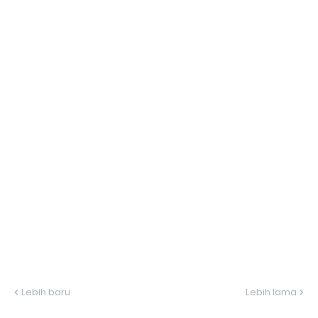
Lebih baru
Lebih lama