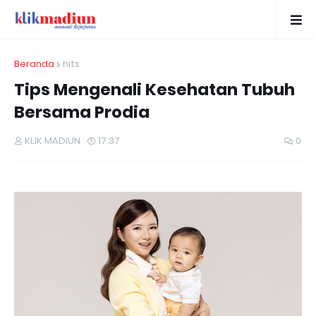
Beranda
hits
Tips Mengenali Kesehatan Tubuh
Bersama Prodia
KLIK MADIUN
17.37
0