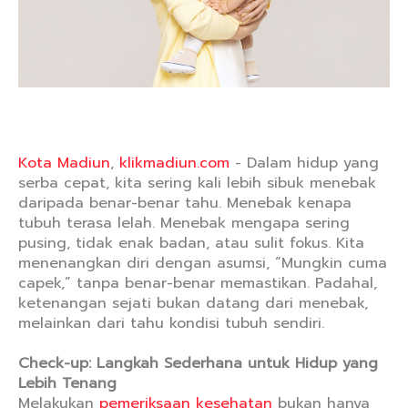
Kota Madiun
,
klikmadiun.com
- Dalam hidup yang
serba cepat, kita sering kali lebih sibuk menebak
daripada benar-benar tahu. Menebak kenapa
tubuh terasa lelah. Menebak mengapa sering
pusing, tidak enak badan, atau sulit fokus. Kita
menenangkan diri dengan asumsi, “Mungkin cuma
capek,” tanpa benar-benar memastikan. Padahal,
ketenangan sejati bukan datang dari menebak,
melainkan dari tahu kondisi tubuh sendiri.
Check-up: Langkah Sederhana untuk Hidup yang
Lebih Tenang
Melakukan
pemeriksaan kesehatan
bukan hanya