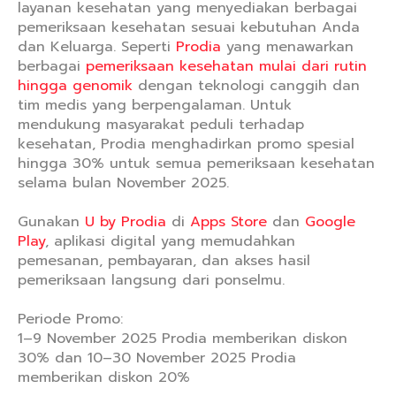
layanan kesehatan yang menyediakan berbagai
pemeriksaan kesehatan sesuai kebutuhan Anda
dan Keluarga. Seperti
Prodia
yang menawarkan
berbagai
pemeriksaan kesehatan mulai dari rutin
hingga genomik
dengan teknologi canggih dan
tim medis yang berpengalaman. Untuk
mendukung masyarakat peduli terhadap
kesehatan, Prodia menghadirkan promo spesial
hingga 30% untuk semua pemeriksaan kesehatan
selama bulan November 2025.
Gunakan
U by Prodia
di
Apps Store
dan
Google
Play
, aplikasi digital yang memudahkan
pemesanan, pembayaran, dan akses hasil
pemeriksaan langsung dari ponselmu.
Periode Promo:
1–9 November 2025 Prodia memberikan diskon
30% dan 10–30 November 2025 Prodia
memberikan diskon 20%