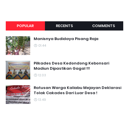
POPULAR
RECENTS
COMMENTS
Manisnya Budidaya Pisang Raja
01.44
Pilkades Desa Kedondong Kebonsari
Madiun Dipastikan Gagal !!!
12.03
Ratusan Warga Kaliabu Mejayan Deklarasi
Tolak Cakades Dari Luar Desa !
13.49