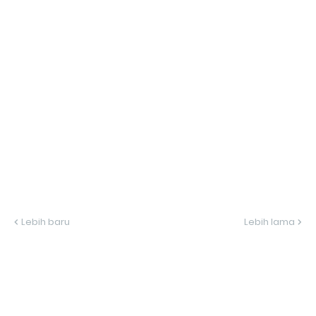
Lebih baru
Lebih lama