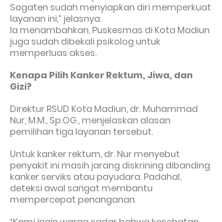
Sogaten sudah menyiapkan diri memperkuat
layanan ini,” jelasnya.
Ia menambahkan, Puskesmas di Kota Madiun
juga sudah dibekali psikolog untuk
memperluas akses.
Kenapa Pilih Kanker Rektum, Jiwa, dan
Gizi?
Direktur RSUD Kota Madiun, dr. Muhammad
Nur, M.M., Sp.OG., menjelaskan alasan
pemilihan tiga layanan tersebut.
Untuk kanker rektum, dr. Nur menyebut
penyakit ini masih jarang diskrining dibanding
kanker serviks atau payudara. Padahal,
deteksi awal sangat membantu
mempercepat penanganan.
“Kami ingin warga sadar bahwa kesehatan