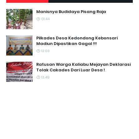
Manisnya Budidaya Pisang Raja
01.44
Pilkades Desa Kedondong Kebonsari
Madiun Dipastikan Gagal !!!
12.03
Ratusan Warga Kaliabu Mejayan Deklarasi
Tolak Cakades Dari Luar Desa !
13.49