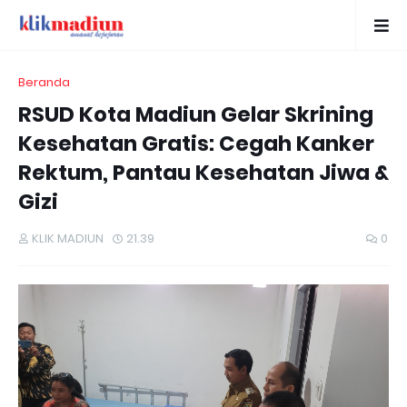
Beranda
RSUD Kota Madiun Gelar Skrining
Kesehatan Gratis: Cegah Kanker
Rektum, Pantau Kesehatan Jiwa &
Gizi
KLIK MADIUN
21.39
0