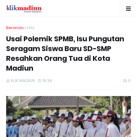
Beranda
hits
Usai Polemik SPMB, Isu Pungutan
Seragam Siswa Baru SD-SMP
Resahkan Orang Tua di Kota
Madiun
KLIK MADIUN
19.39
0