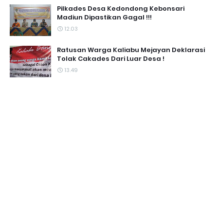
Pilkades Desa Kedondong Kebonsari
Madiun Dipastikan Gagal !!!
12.03
Ratusan Warga Kaliabu Mejayan Deklarasi
Tolak Cakades Dari Luar Desa !
13.49