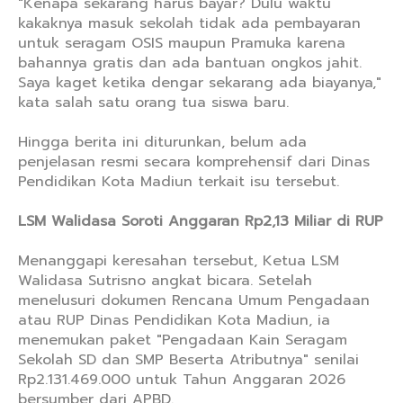
"Kenapa sekarang harus bayar? Dulu waktu
kakaknya masuk sekolah tidak ada pembayaran
untuk seragam OSIS maupun Pramuka karena
bahannya gratis dan ada bantuan ongkos jahit.
Saya kaget ketika dengar sekarang ada biayanya,"
kata salah satu orang tua siswa baru.
Hingga berita ini diturunkan, belum ada
penjelasan resmi secara komprehensif dari Dinas
Pendidikan Kota Madiun terkait isu tersebut.
LSM Walidasa Soroti Anggaran Rp2,13 Miliar di RUP
Menanggapi keresahan tersebut, Ketua LSM
Walidasa Sutrisno angkat bicara. Setelah
menelusuri dokumen Rencana Umum Pengadaan
atau RUP Dinas Pendidikan Kota Madiun, ia
menemukan paket "Pengadaan Kain Seragam
Sekolah SD dan SMP Beserta Atributnya" senilai
Rp2.131.469.000 untuk Tahun Anggaran 2026
bersumber dari APBD.