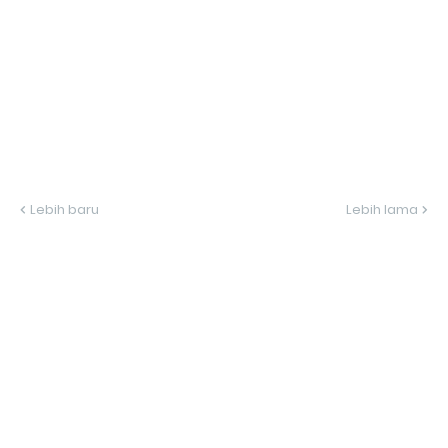
Lebih baru
Lebih lama