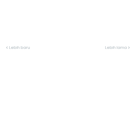
Lebih baru
Lebih lama