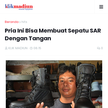
Beranda
hits
Pria Ini Bisa Membuat Sepatu SAR
Dengan Tangan
KLIK MADIUN
08.15
0