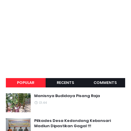
POPULAR
RECENTS
COMMENTS
Manisnya Budidaya Pisang Raja
01.44
Pilkades Desa Kedondong Kebonsari
Madiun Dipastikan Gagal !!!