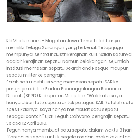
KlikMadiun.com – Magetan Jawa Timur tidak hanya
memiliki Telaga Sarangan yang terkenal. Tetapi juga
mempunyai sentra industri kerajinan kulit. Salah satunya
adalah kerajinan sepatu. Namun belakangan, sejumlah
institusi memesan sepatu Search and Resque maupun
sepatu militer ke pengrajin.
Salah satu unstitusi yang memesan sepatu SAR ke
pengrajin adalah Badan Penanggulangan Bencana
Daerah (BPPD) Kabupaten Magetan. “Waktu itu saya
hanya diberi foto sepatu untuk patugas SAR. Setelah satu
spesifikasinya, saya hanya membuat satu sepatu
sebagai contoh,” ujar Teguh Cahyono, pengrajin sepatu,
Selasa 12 April 2016.
Teguh hanya membuat satu sepatu dalam waktu 3 hari.
“Karena ini sepatu untuk segala medan, maka kekuatan