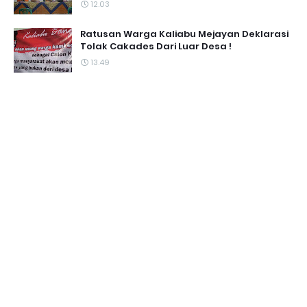
12.03
Ratusan Warga Kaliabu Mejayan Deklarasi
Tolak Cakades Dari Luar Desa !
13.49