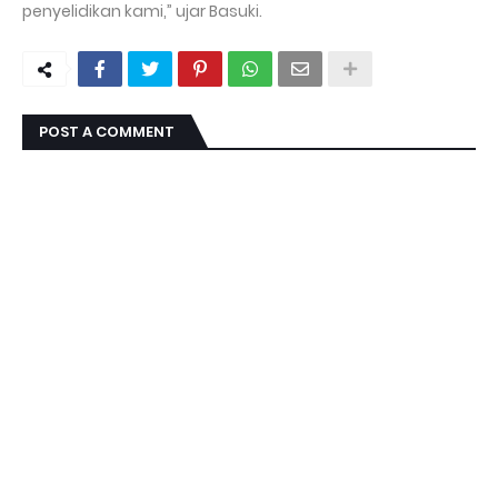
penyelidikan kami,” ujar Basuki.
POST A COMMENT