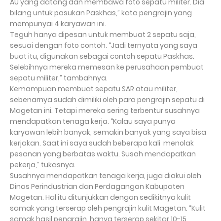
AU yang datang dan membawa foto sepatu militer. Dia
bilang untuk pasukan Paskhas,” kata pengrajin yang
mempunyai 4 karyawan ini.
Teguh hanya dipesan untuk membuat 2 sepatu saja,
sesuai dengan foto contoh. “Jadi ternyata yang saya
buat itu, digunakan sebagai contoh sepatu Paskhas.
Selebihnya mereka memesan ke perusahaan pembuat
sepatu militer,” tambahnya.
Kemampuan membuat sepatu SAR atau militer,
sebenarnya sudah dimiliki oleh para pengrajin sepatu di
Magetan ini. Tetapi mereka sering terbentur susahnya
mendapatkan tenaga kerja. “Kalau saya punya
karyawan lebih banyak, semakin banyak yang saya bisa
kerjakan. Saat ini saya sudah beberapa kali menolak
pesanan yang berbatas waktu. Susah mendapatkan
pekerja,” tukasnya.
Susahnya mendapatkan tenaga kerja, juga diakui oleh
Dinas Perindustrian dan Perdagangan Kabupaten
Magetan. Hal itu ditunjukkan dengan sedikitnya kulit
samak yang terserap oleh pengrajin kulit Magetan. “Kulit
samak hasil pengrajin, hanya terserap sekitar 10-15