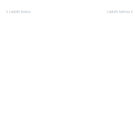
Lebih baru
Lebih lama