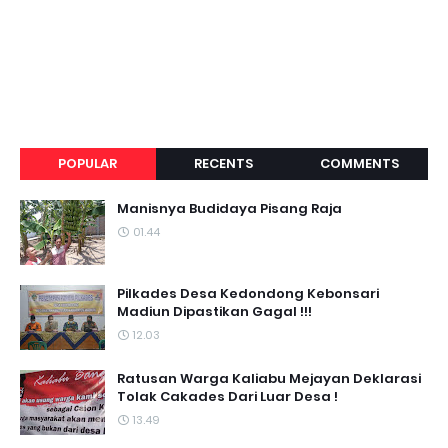
POPULAR
RECENTS
COMMENTS
Manisnya Budidaya Pisang Raja
01.44
Pilkades Desa Kedondong Kebonsari
Madiun Dipastikan Gagal !!!
12.03
Ratusan Warga Kaliabu Mejayan Deklarasi
Tolak Cakades Dari Luar Desa !
13.49