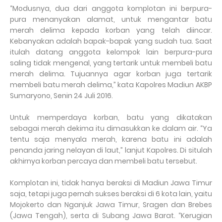
“Modusnya, dua dari anggota komplotan ini berpura-
pura menanyakan alamat, untuk mengantar batu
merah delima kepada korban yang telah diincar.
Kebanyakan adalah bapak-bapak yang sudah tua. Saat
itulah datang anggota kelompok lain berpura-pura
saling tidak mengenal, yang tertarik untuk membeli batu
merah delima. Tujuannya agar korban juga tertarik
membeli batu merah delima,” kata Kapolres Madiun AKBP
Sumaryono, Senin 24 Juli 2016.
Untuk memperdaya korban, batu yang dikatakan
sebagai merah dekima itu dimasukkan ke dalam air. “Ya
tentu saja menyala merah, karena batu ini adalah
penanda jaring nelayan di laut,” lanjut Kapolres. Di situlah
akhirnya korban percaya dan membeli batu tersebut.
Komplotan ini, tidak hanya beraksi di Madiun Jawa Timur
saja, tetapi juga pernah sukses beraksi di 6 kota lain, yaitu
Mojokerto dan Nganjuk Jawa Timur, Sragen dan Brebes
(Jawa Tengah), serta di Subang Jawa Barat. “Kerugian