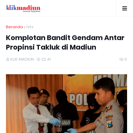
Beranda
hits
Komplotan Bandit Gendam Antar
Propinsi Takluk di Madiun
KLIK MADIUN
22.41
0