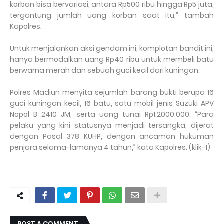
korban bisa bervariasi, antara Rp500 ribu hingga Rp5 juta,
tergantung jumlah uang korban saat itu,” tambah
Kapolres.
Untuk menjalankan aksi gendam ini, komplotan bandit ini,
hanya bermodalkan uang Rp40 ribu untuk membeli batu
berwarna merah dan sebuah guci kecil dari kuningan.
Polres Madiun menyita sejumlah barang bukti berupa 16
guci kuningan kecil, 16 batu, satu mobil jenis Suzuki APV
Nopol B 2410 JM, serta uang tunai Rp1.2000.000. “Para
pelaku yang kini statusnya menjadi tersangka, dijerat
dengan Pasal 378 KUHP, dengan ancaman hukuman
penjara selama-lamanya 4 tahun,” kata Kapolres. (klik-1)
POST A COMMENT