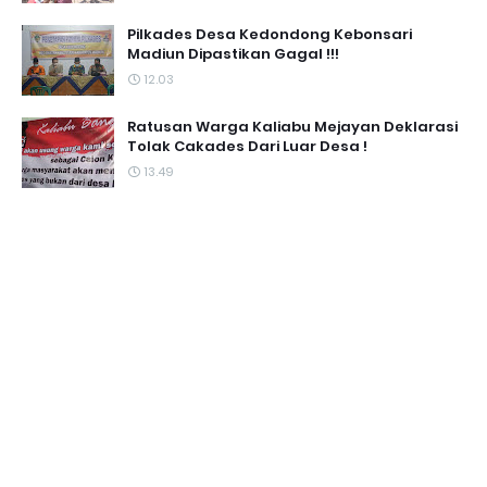
Pilkades Desa Kedondong Kebonsari
Madiun Dipastikan Gagal !!!
12.03
Ratusan Warga Kaliabu Mejayan Deklarasi
Tolak Cakades Dari Luar Desa !
13.49