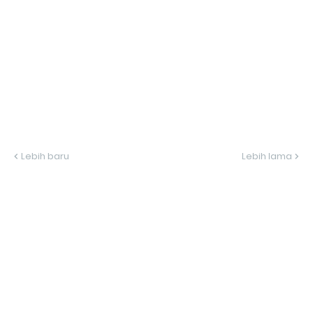
Lebih baru
Lebih lama