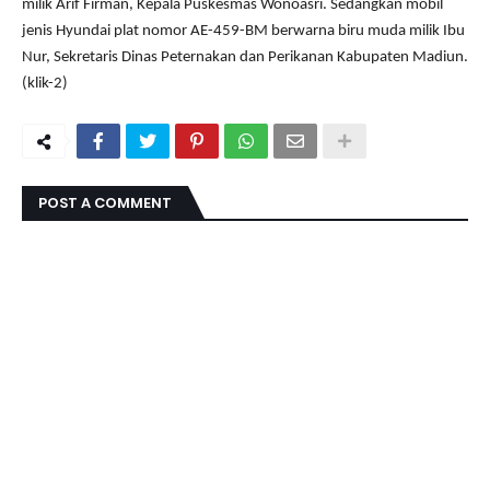
milik Arif Firman, Kepala Puskesmas Wonoasri. Sedangkan mobil
jenis Hyundai plat nomor AE-459-BM berwarna biru muda milik Ibu
Nur, Sekretaris Dinas Peternakan dan Perikanan Kabupaten Madiun.
(klik-2)
POST A COMMENT