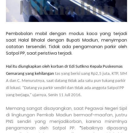
Pembobolan mobil dengan modus kaca yang terjadi
saat Halal Bihalal dengan Bupati Madiun, menyimpan
catatan tersendiri. Tidak ada pengamanan parkir oleh
Satpol PP, saat peristiwa terjadi.
Hal itu diungkapkan oleh korban dr Edi Sutikno Kepala Puskesmas
Gemarang yang kehilangan
tas yang berisi uang Rp2,5 juta, KTP, SIM
A dan C. Menurutnya, saat datang tidak ada satu pun tukang parkir
di lokasi. “Datang ya parkir sendiri dan tidak ada anggota Satpol PP
yang berjaga,” ujarnya, Senin 11 Juli 2016.
Memang sangat disayangkan, saat Pegawai Negeri Sipil
di lingkungan Pemkab Madiun bermaaf-maafan, justru
PNS sendiri yang menjadikorban, karena minimlnya
pengamanan oleh Satpol PP.
“
Sebaiknya dipasang