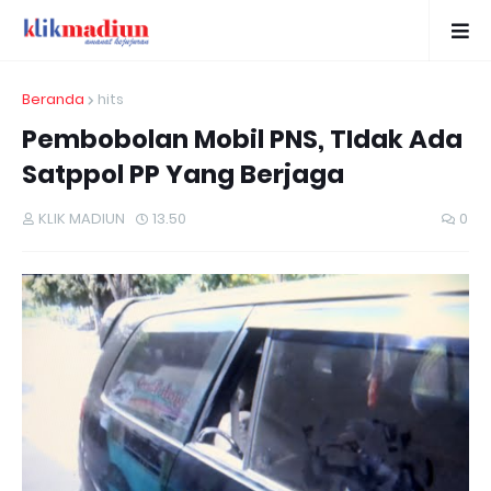
Beranda
hits
Pembobolan Mobil PNS, TIdak Ada
Satppol PP Yang Berjaga
KLIK MADIUN
13.50
0