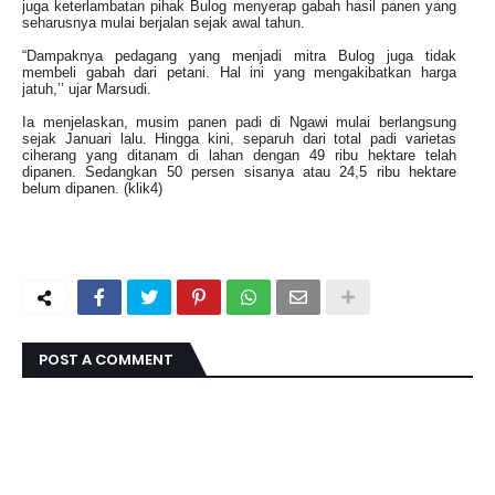
juga keterlambatan pihak Bulog menyerap gabah hasil panen yang
seharusnya mulai berjalan sejak awal tahun.
“Dampaknya pedagang yang menjadi mitra Bulog juga tidak
membeli gabah dari petani. Hal ini yang mengakibatkan harga
jatuh,’’ ujar Marsudi.
Ia menjelaskan, musim panen padi di Ngawi mulai berlangsung
sejak Januari lalu. Hingga kini, separuh dari total padi varietas
ciherang yang ditanam di lahan dengan 49 ribu hektare telah
dipanen. Sedangkan 50 persen sisanya atau 24,5 ribu hektare
belum dipanen. (klik4)
POST A COMMENT