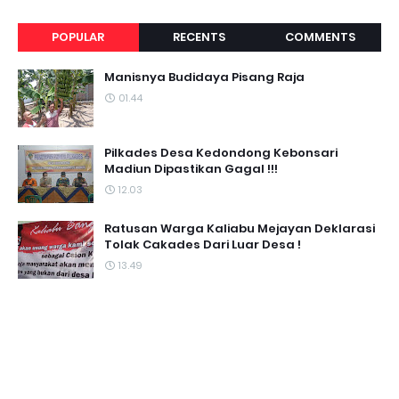
POPULAR
RECENTS
COMMENTS
Manisnya Budidaya Pisang Raja
01.44
Pilkades Desa Kedondong Kebonsari
Madiun Dipastikan Gagal !!!
12.03
Ratusan Warga Kaliabu Mejayan Deklarasi
Tolak Cakades Dari Luar Desa !
13.49