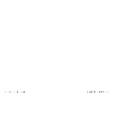
Lebih baru
Lebih lama