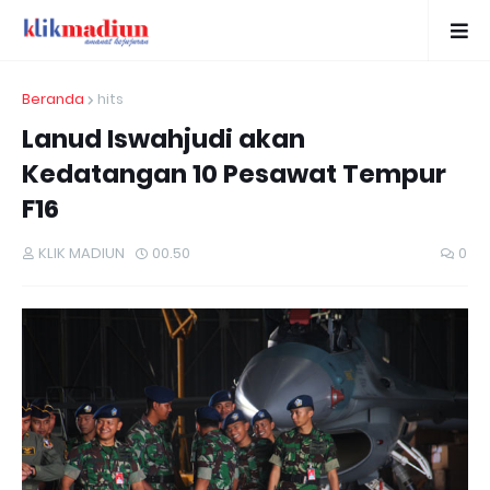
Beranda
hits
Lanud Iswahjudi akan
Kedatangan 10 Pesawat Tempur
F16
KLIK MADIUN
00.50
0