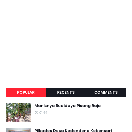
POPULAR
RECENTS
COMMENTS
Manisnya Budidaya Pisang Raja
01.44
Pilkades Desa Kedondong Kebonsari