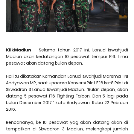
KlikMadiun
– Selama tahun 2017 ini, Lanud Iswahjudi
Madiun akan kedatangan 10 pesawat tempur F16. Lima
pesawat akan datang bulan depan.
Hal itu dikatakan Komandan Lanud Iswahjudi Marsma TNI
Andyawan MP, saat upacara Konversi Pilot F 16 ke-8 Pilot di
Skwadron 3 Lanud Iswahjudi Madiun. “Bulan depan, akan
datang 5 pesawat F16 Fighting Falcon. Dan 5 lagi pada
bulan Desember 2017,” kata Andyawan, Rabu 22 Pebruari
2016.
Rencananya, ke 10 pesawat yag akan datang akan di
tempatkan di Skwadron 3 Madiun, melengkapi jumlah