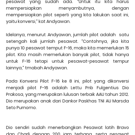
pesawat yang sudah ada. “Untuk itu kita harus
mempersiapkan menyambutnya, dengan
mempersiapkan pilot seperti yang kita lakukan saat ini,
yaitu konversi,” kat Andyawan.
Idelanya, menurut Andyawan, jumlah pilot adalah satu
setengah kali jumlah pesawat. “Contohnya, jika kita
punya 10 pesawat temput F-16, maka kita memerlukan 15
pilot. Kita masih memerlukan banyak pilot, tidak hanya
untuk F-16 tetapi untuk pesawat-pesawat tempur
lainnya,” tmabah Andyawan.
Pada Konversi Pilot F-16 ke 8 ini, pilot yang dikonversi
menjadi pilot F-16 adalah Lettu Pnb Fulgentius Dio
Prakosa, yang merupakan lulusan terbaik AAU tahun 2012.
Dio merupakan anak dari Dankor Paskhas TNI AU Marsda
Seto Purnomo.
Dio sendiri sudah menerbangkan Pesawat latih Bravo
dan Charli dengan 200 jam terbang, serta pesawat