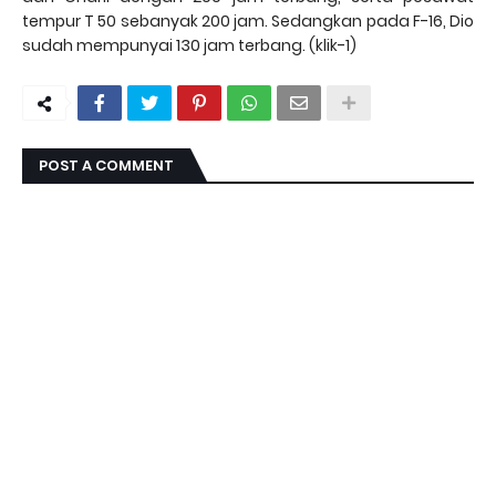
tempur T 50 sebanyak 200 jam. Sedangkan pada F-16, Dio
sudah mempunyai 130 jam terbang. (klik-1)
POST A COMMENT