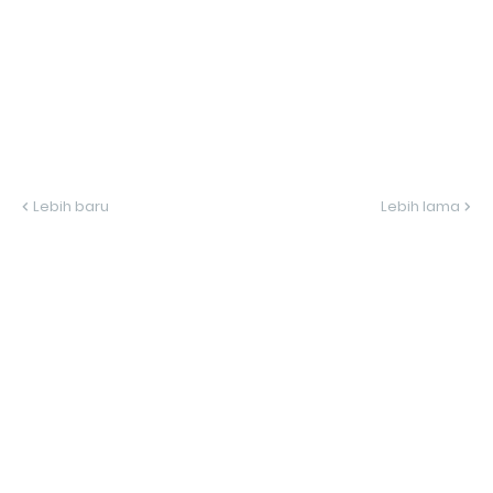
Lebih baru
Lebih lama