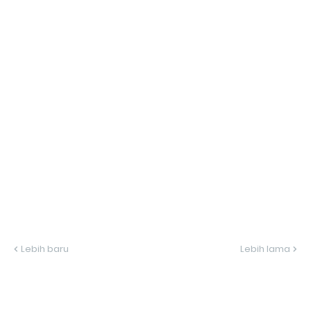
Lebih baru
Lebih lama