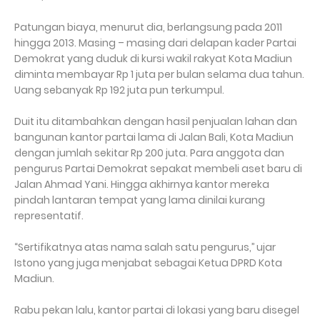
Patungan biaya, menurut dia, berlangsung pada 2011
hingga 2013. Masing – masing dari delapan kader Partai
Demokrat yang duduk di kursi wakil rakyat Kota Madiun
diminta membayar Rp 1 juta per bulan selama dua tahun.
Uang sebanyak Rp 192 juta pun terkumpul.
Duit itu ditambahkan dengan hasil penjualan lahan dan
bangunan kantor partai lama di Jalan Bali, Kota Madiun
dengan jumlah sekitar Rp 200 juta. Para anggota dan
pengurus Partai Demokrat sepakat membeli aset baru di
Jalan Ahmad Yani. Hingga akhirnya kantor mereka
pindah lantaran tempat yang lama dinilai kurang
representatif.
“Sertifikatnya atas nama salah satu pengurus,’’ ujar
Istono yang juga menjabat sebagai Ketua DPRD Kota
Madiun.
Rabu pekan lalu, kantor partai di lokasi yang baru disegel