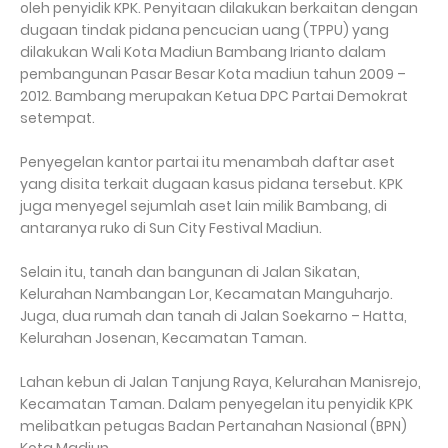
oleh penyidik KPK. Penyitaan dilakukan berkaitan dengan
dugaan tindak pidana pencucian uang (TPPU) yang
dilakukan Wali Kota Madiun Bambang Irianto dalam
pembangunan Pasar Besar Kota madiun tahun 2009 –
2012. Bambang merupakan Ketua DPC Partai Demokrat
setempat.
Penyegelan kantor partai itu menambah daftar aset
yang disita terkait dugaan kasus pidana tersebut. KPK
juga menyegel sejumlah aset lain milik Bambang, di
antaranya ruko di Sun City Festival Madiun.
Selain itu, tanah dan bangunan di Jalan Sikatan,
Kelurahan Nambangan Lor, Kecamatan Manguharjo.
Juga, dua rumah dan tanah di Jalan Soekarno – Hatta,
Kelurahan Josenan, Kecamatan Taman.
Lahan kebun di Jalan Tanjung Raya, Kelurahan Manisrejo,
Kecamatan Taman. Dalam penyegelan itu penyidik KPK
melibatkan petugas Badan Pertanahan Nasional (BPN)
Kota Madiun.