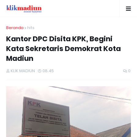
Beranda
hits
Kantor DPC Disita KPK, Begini
Kata Sekretaris Demokrat Kota
Madiun
KLIK MADIUN
08.45
0