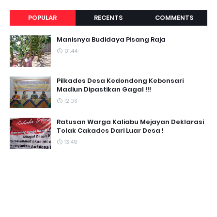
POPULAR
RECENTS
COMMENTS
Manisnya Budidaya Pisang Raja
01.44
Pilkades Desa Kedondong Kebonsari
Madiun Dipastikan Gagal !!!
12.03
Ratusan Warga Kaliabu Mejayan Deklarasi
Tolak Cakades Dari Luar Desa !
13.49