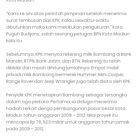
“Kami ke sini atas perintah pimpinan setelah menerima
surat tembusan dari KPK. Kalau sewaktu-waktu
dibutuhkan maka kami melakukan pengukuran,’’ kata
Puguh Budijono, salah seorang petugas BPN Kota Madiun
kala itu.
Sebelumnya, KPK menyita rekening milik Bambang di Bank
Mandiri, BTPN, Bank Jatim, dan BTN. Rekening itu telah
diblokir dan masih dihitung jumlahnya. Empat mobil
pribadi milik Bambang bermerek Hummer, Mini Cooper,
Range Rover dan Jeep Wrangler juga telah disita oleh KPK.
Penyidik KPK menetapkan Bambang sebagai tersangka
dalam tiga perkara. Pertama, ia diduga menerima
hadiah terkait denga pembangunan pasar besar Kota
Madiun tahun anggaran 2009 – 2012. Nilai proyek itu
mencapai Rp 76, 523 miliar untuk anggaran tahun jamak
pada 2009 – 2012.