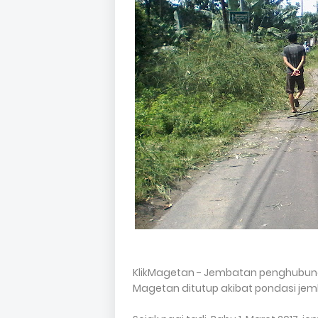
KlikMagetan - Jembatan penghubun
Magetan ditutup akibat pondasi jemb