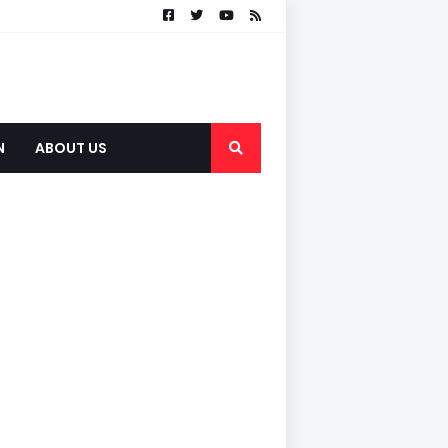
N
ABOUT US