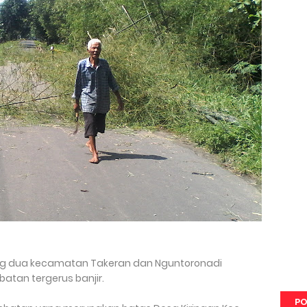
g dua kecamatan Takeran dan Nguntoronadi
atan tergerus banjir.
PO