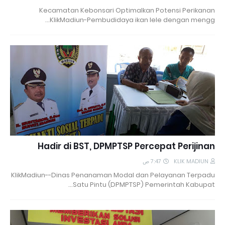
Kecamatan Kebonsari Optimalkan Potensi Perikanan
KlikMadiun-Pembudidaya ikan lele dengan mengg…
Hadir di BST, DPMPTSP Percepat Perijinan
7:47 ص
KLIK MADIUN
KlikMadiun--Dinas Penanaman Modal dan Pelayanan Terpadu
Satu Pintu (DPMPTSP) Pemerintah Kabupat…