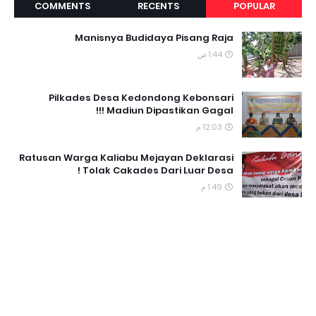
COMMENTS
RECENTS
POPULAR
Manisnya Budidaya Pisang Raja
1:44 ص
Pilkades Desa Kedondong Kebonsari
Madiun Dipastikan Gagal !!!
12:03 م
Ratusan Warga Kaliabu Mejayan Deklarasi
Tolak Cakades Dari Luar Desa !
1:49 م