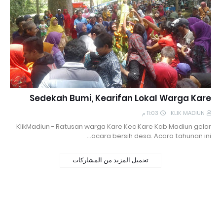
Sedekah Bumi, Kearifan Lokal Warga Kare
11:03 م
KLIK MADIUN
KlikMadiun - Ratusan warga Kare Kec Kare Kab Madiun gelar
acara bersih desa. Acara tahunan ini…
تحميل المزيد من المشاركات