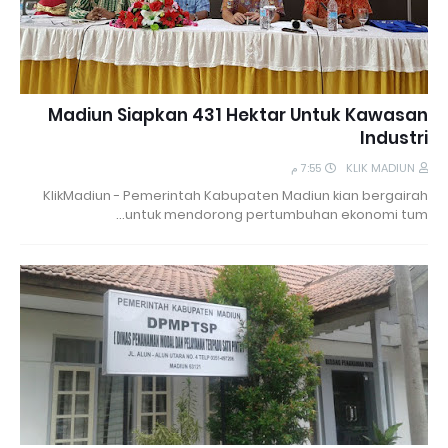
Madiun Siapkan 431 Hektar Untuk Kawasan
Industri
7:55 م
KLIK MADIUN
KlikMadiun - Pemerintah Kabupaten Madiun kian bergairah
untuk mendorong pertumbuhan ekonomi tum…