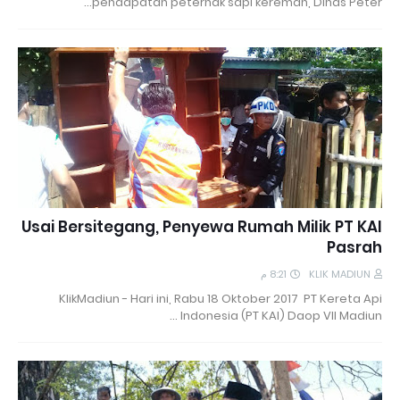
pendapatan peternak sapi kereman, Dinas Peter…
Usai Bersitegang, Penyewa Rumah Milik PT KAI
Pasrah
8:21 م
KLIK MADIUN
KlikMadiun - Hari ini, Rabu 18 Oktober 2017 PT Kereta Api
Indonesia (PT KAI) Daop VII Madiun …