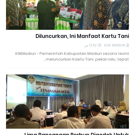
Diluncurkan, Ini Manfaat Kartu Tani
12:52 ص
KLIK MADIUN
KlikMadiun - Pemerintah Kabupaten Madiun secara resmi
meluncurkan Kaetu Tani, pekan lalu, tepat…