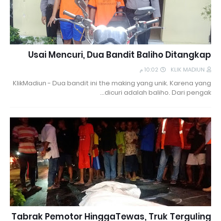
Usai Mencuri, Dua Bandit Baliho Ditangkap
10:02 م
KLIK MADIUN
KlikMadiun - Dua bandit ini the making yang unik. Karena yang
dicuri adalah baliho. Dari pengak…
Tabrak Pemotor HinggaTewas, Truk Terguling