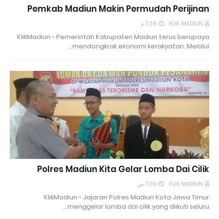
Pemkab Madiun Makin Permudah Perijinan
7:36 م
KLIK MADIUN
KlikMadiun - Pemerintah Kabupaten Madiun terus berupaya
mendongkrak ekonomi kerakyatan. Melalui…
Polres Madiun Kita Gelar Lomba Dai Cilik
7:00 ص
KLIK MADIUN
KlikMadiun - Jajaran Polres Madiun Kota Jawa Timur
menggelar lomba dai cilik yang diikuti seluru…