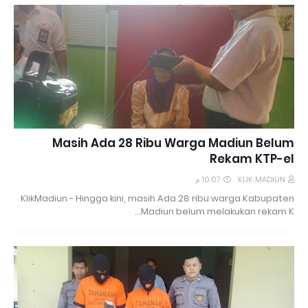
Masih Ada 28 Ribu Warga Madiun Belum
Rekam KTP-el
10:07 م
KLIK MADIUN
KlikMadiun - Hingga kini, masih Ada 28 ribu warga Kabupaten
Madiun belum melakukan rekam K…