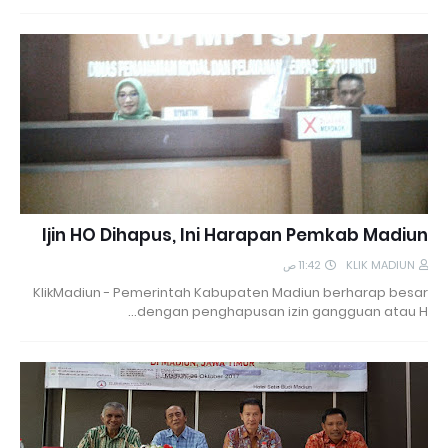
Ijin HO Dihapus, Ini Harapan Pemkab Madiun
11:42 ص
KLIK MADIUN
KlikMadiun - Pemerintah Kabupaten Madiun berharap besar
dengan penghapusan izin gangguan atau H…