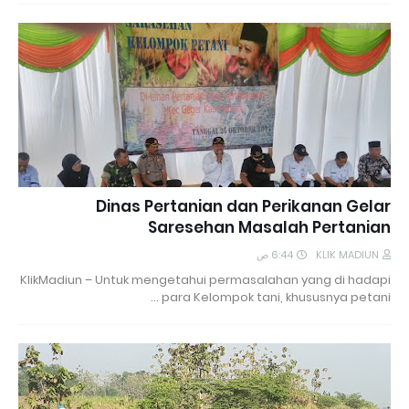
Dinas Pertanian dan Perikanan Gelar
Saresehan Masalah Pertanian
6:44 ص
KLIK MADIUN
KlikMadiun – Untuk mengetahui permasalahan yang di hadapi
para Kelompok tani, khususnya petani …