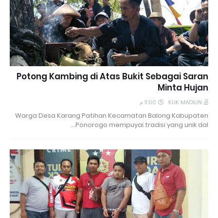
Potong Kambing di Atas Bukit Sebagai Saran
Minta Hujan
11:00 م
KLIK MADIUN
Warga Desa Karang Patihan Kecamatan Balong Kabupaten
Ponorogo mempuyai tradisi yang unik dal…