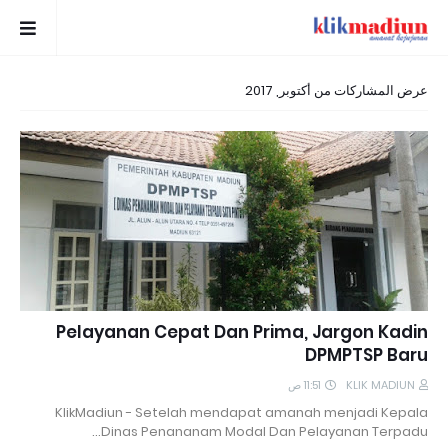
عرض المشاركات من أكتوبر, 2017
Pelayanan Cepat Dan Prima, Jargon Kadin
DPMPTSP Baru
11:51 ص
KLIK MADIUN
KlikMadiun - Setelah mendapat amanah menjadi Kepala
Dinas Penananam Modal Dan Pelayanan Terpadu…