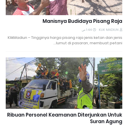
Manisnya Budidaya Pisang Raja
1:44 ص
KLIK MADIUN
KlikMadiun – Tingginya harga pisang raja jenis ketan dan jenis
lumut di pasaran, membuat petani…
Ribuan Personel Keamanan Diterjunkan Untuk
Suran Agung